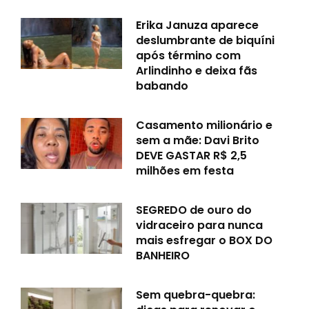
Erika Januza aparece
deslumbrante de biquíni
após término com
Arlindinho e deixa fãs
babando
Casamento milionário e
sem a mãe: Davi Brito
DEVE GASTAR R$ 2,5
milhões em festa
SEGREDO de ouro do
vidraceiro para nunca
mais esfregar o BOX DO
BANHEIRO
Sem quebra-quebra: