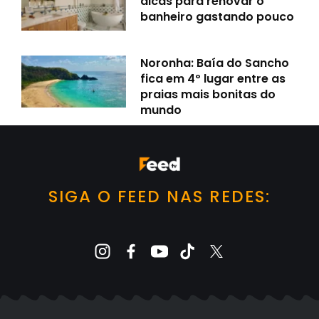
dicas para renovar o
banheiro gastando pouco
Noronha: Baía do Sancho
fica em 4º lugar entre as
praias mais bonitas do
mundo
SIGA O FEED NAS REDES: