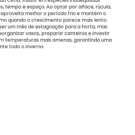
 do clima. Insistir em espécies inadequadas
, tempo e espaço. Ao optar por alface, rúcula,
r aproveita melhor o período frio e mantém o
smo quando o crescimento parece mais lento.
 ser um mês de estagnação para a horta, mas
organizar vasos, preparar canteiros e investir
m temperaturas mais amenas, garantindo uma
nte todo o inverno.