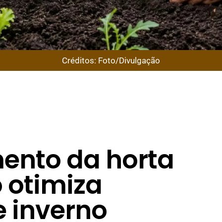
Créditos: Foto/Divulgação
ento da horta
 otimiza
e inverno