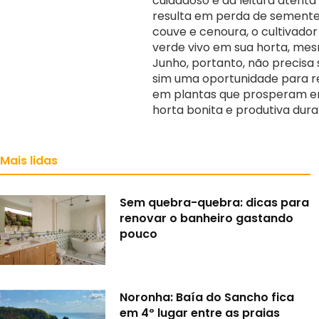
cuidadoso e da leitura atenta
resulta em perda de sementes
couve e cenoura, o cultivado
verde vivo em sua horta, me
Junho, portanto, não precisa
sim uma oportunidade para re
em plantas que prosperam e
horta bonita e produtiva dura
Mais lidas
Sem quebra-quebra: dicas para
renovar o banheiro gastando
pouco
Noronha: Baía do Sancho fica
em 4º lugar entre as praias