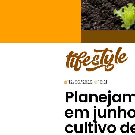
12/06/2026
16:21
Planejam
em junho
cultivo d