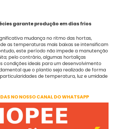
écies garante produção em dias frios
nificativa mudança no ritmo das hortas,
e as temperaturas mais baixas se intensificam
. Contudo, este período não impede a manutenção
ta; pelo contrário, algumas hortaliças
 condições ideais para um desenvolvimento
undamental que o plantio seja realizado de forma
 particularidades de temperatura, luz e umidade
ADAS NO NOSSO CANAL DO WHATSAPP