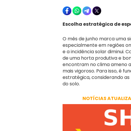
Escolha estratégica de esp
O mês de junho marca uma sig
especialmente em regiões ond
e a incidência solar diminui
de uma horta produtiva e boni
encontram no clima ameno as
mais vigoroso. Para isso, é f
estratégica, considerando as
do solo.
NOTÍCIAS ATUALIZ