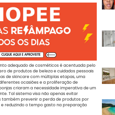
nto adequado de cosméticos é acentuada pelo
ero de produtos de beleza e cuidados pessoais
nas de skincare com múltiplas etapas, uma
iferentes ocasiões e a proliferação de
ponjas criaram a necessidade imperativa de um
nte. Tal sistema visa não apenas evitar
s também prevenir a perda de produtos por
o e reduzindo o tempo gasto na preparação