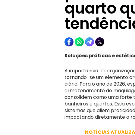
quarto q
tendênci
Soluções práticas e estét
A importância da organizaçã
tornando-se um elemento cru
diário. Para o ano de 2026, e
armazenamento de maquiagens
consolidem como uma forte 
banheiros e quartos. Essa ev
sistemas que aliem praticidad
impactando diretamente a rot
NOTÍCIAS ATUALIZ