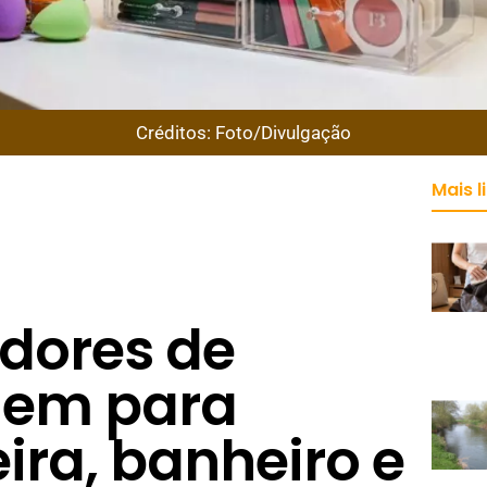
Créditos: Foto/Divulgação
Mais l
dores de
em para
ira, banheiro e