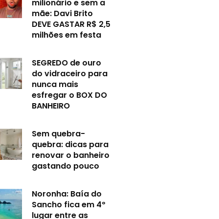
milionário e sem a
mãe: Davi Brito
DEVE GASTAR R$ 2,5
milhões em festa
SEGREDO de ouro
do vidraceiro para
nunca mais
esfregar o BOX DO
BANHEIRO
Sem quebra-
quebra: dicas para
renovar o banheiro
gastando pouco
Noronha: Baía do
Sancho fica em 4º
lugar entre as