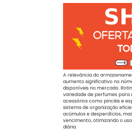
A relevância do armazename
aumento significativo no núm
disponíveis no mercado. Roti
variedade de perfumes para d
acessórios como pincéis e es
sistema de organização eficie
acúmulos e desperdícios, ma
vencimento, otimizando o us
diária.