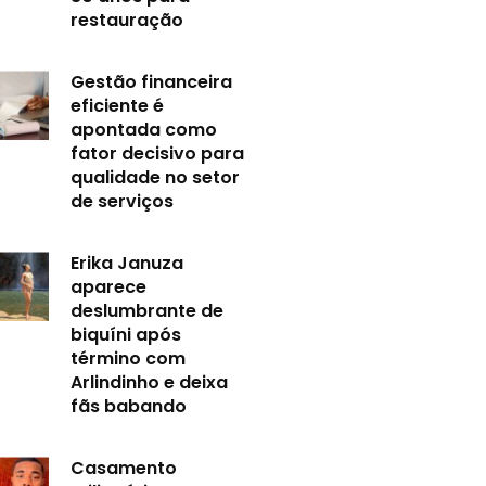
restauração
Gestão financeira
eficiente é
apontada como
fator decisivo para
qualidade no setor
de serviços
Erika Januza
aparece
deslumbrante de
biquíni após
término com
Arlindinho e deixa
fãs babando
Casamento