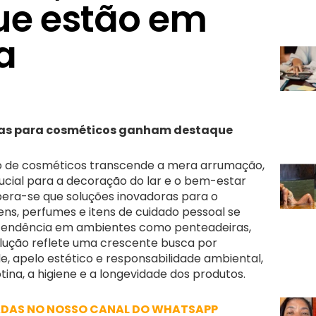
ue estão em
a
icas para cosméticos ganham destaque
o de cosméticos transcende a mera arrumação,
cial para a decoração do lar e o bem-estar
spera-se que soluções inovadoras para o
, perfumes e itens de cuidado pessoal se
tendência em ambientes como penteadeiras,
olução reflete uma crescente busca por
e, apelo estético e responsabilidade ambiental,
ina, a higiene e a longevidade dos produtos.
ADAS NO NOSSO CANAL DO WHATSAPP