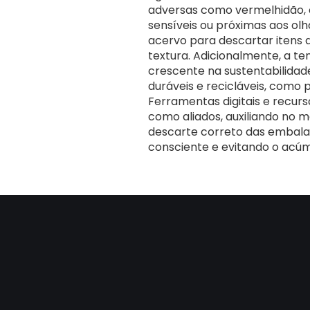
adversas como vermelhidão, 
sensíveis ou próximas aos ol
acervo para descartar itens 
textura. Adicionalmente, a t
crescente na sustentabilidad
duráveis e recicláveis, como 
Ferramentas digitais e recur
como aliados, auxiliando no 
descarte correto das embal
consciente e evitando o acúm