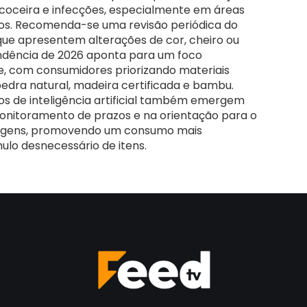
coceira e infecções, especialmente em áreas
hos. Recomenda-se uma revisão periódica do
que apresentem alterações de cor, cheiro ou
endência de 2026 aponta para um foco
e, com consumidores priorizando materiais
pedra natural, madeira certificada e bambu.
sos de inteligência artificial também emergem
monitoramento de prazos e na orientação para o
agens, promovendo um consumo mais
ulo desnecessário de itens.