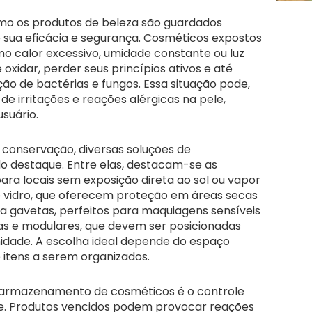
omo os produtos de beleza são guardados
e sua eficácia e segurança. Cosméticos expostos
o calor excessivo, umidade constante ou luz
e oxidar, perder seus princípios ativos e até
ão de bactérias e fungos. Essa situação pode,
de irritações e reações alérgicas na pele,
suário.
 conservação, diversas soluções de
destaque. Entre elas, destacam-se as
para locais sem exposição direta ao sol ou vapor
de vidro, que oferecem proteção em áreas secas
ra gavetas, perfeitos para maquiagens sensíveis
rias e modulares, que devem ser posicionadas
midade. A escolha ideal depende do espaço
 itens a serem organizados.
armazenamento de cosméticos é o controle
de. Produtos vencidos podem provocar reações