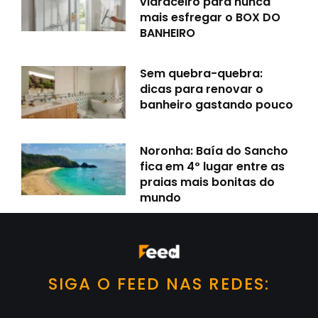
vidraceiro para nunca
mais esfregar o BOX DO
BANHEIRO
Sem quebra-quebra:
dicas para renovar o
banheiro gastando pouco
Noronha: Baía do Sancho
fica em 4º lugar entre as
praias mais bonitas do
mundo
SIGA O FEED NAS REDES: