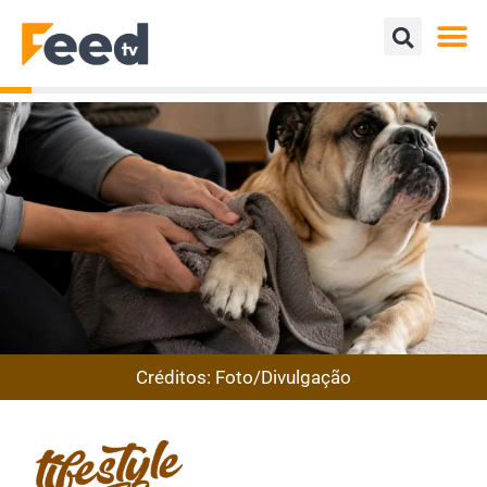
Créditos: Foto/Divulgação