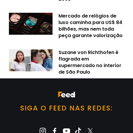
Mercado de relógios de
luxo caminha para US$ 84
bilhões, mas nem toda
peça garante valorização
Suzane von Richthofen é
flagrada em
supermercado no interior
de São Paulo
SIGA O FEED NAS REDES: