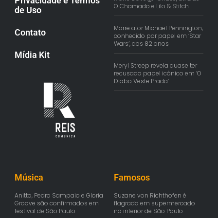
Privacidade e Termos
O Chamado e Lilo & Stitch
de Uso
Morre ator Michael Pennington,
Contato
conhecido por papel em ‘Star
Wars’, aos 82 anos
Mídia Kit
Meryl Streep revela quase ter
recusado papel icônico em ‘O
Diabo Veste Prada’
Música
Famosos
Anitta, Pedro Sampaio e Gloria
Suzane von Richthofen é
Groove são confirmados em
flagrada em supermercado
festival de São Paulo
no interior de São Paulo