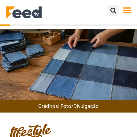
Créditos: Foto/Divulgação