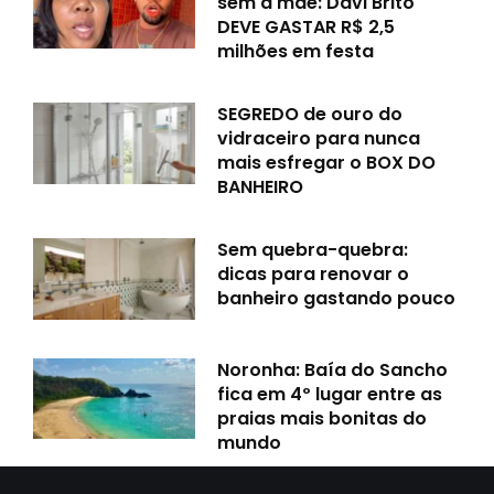
sem a mãe: Davi Brito
DEVE GASTAR R$ 2,5
milhões em festa
SEGREDO de ouro do
vidraceiro para nunca
mais esfregar o BOX DO
BANHEIRO
Sem quebra-quebra:
dicas para renovar o
banheiro gastando pouco
Noronha: Baía do Sancho
fica em 4º lugar entre as
praias mais bonitas do
mundo