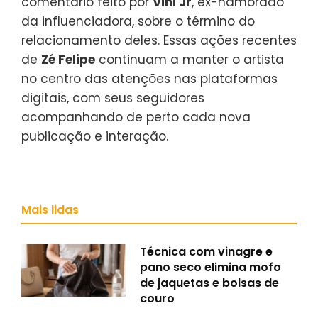
comentário feito por
Vini Jr
, ex-namorado
da influenciadora, sobre o término do
relacionamento deles. Essas ações recentes
de
Zé Felipe
continuam a manter o artista
no centro das atenções nas plataformas
digitais, com seus seguidores
acompanhando de perto cada nova
publicação e interação.
Mais lidas
Técnica com vinagre e
pano seco elimina mofo
de jaquetas e bolsas de
couro