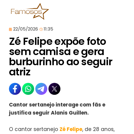
22/05/2026
11:35
Zé Felipe expõe foto
sem camisa e gera
burburinho ao seguir
atriz
Cantor sertanejo interage com fãs e
justifica seguir Alanis Guillen.
O cantor sertanejo
Zé Felipe
, de 28 anos,