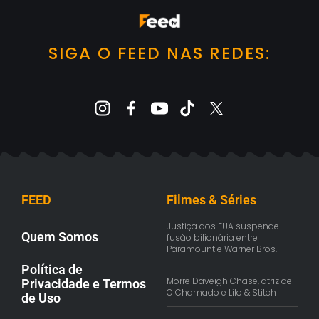
SIGA O FEED NAS REDES:
FEED
Filmes & Séries
Justiça dos EUA suspende
Quem Somos
fusão bilionária entre
Paramount e Warner Bros.
Política de
Morre Daveigh Chase, atriz de
Privacidade e Termos
O Chamado e Lilo & Stitch
de Uso