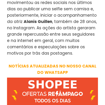
movimentou as redes sociais nos últimos
dias ao publicar uma selfie sem camisa e,
posteriormente, iniciar o acompanhamento
da atriz
Alanis Guillen
, também de 28 anos,
no Instagram. As ações do artista geraram
grande repercussão entre seus seguidores
e na internet em geral, com muitos
comentários e especulações sobre os
motivos por trás das postagens.
NOTÍCIAS ATUALIZADAS NO NOSSO CANAL
DO WHATSAPP