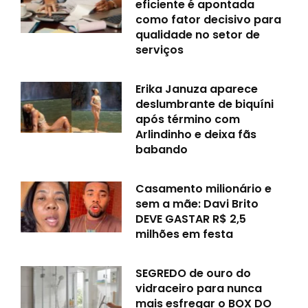
eficiente é apontada
como fator decisivo para
qualidade no setor de
serviços
Erika Januza aparece
deslumbrante de biquíni
após término com
Arlindinho e deixa fãs
babando
Casamento milionário e
sem a mãe: Davi Brito
DEVE GASTAR R$ 2,5
milhões em festa
SEGREDO de ouro do
vidraceiro para nunca
mais esfregar o BOX DO