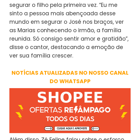
segurar o filho pela primeira vez. “Eu me
sinto a pessoa mais abençoada desse
mundo em segurar o José nos braços, ver
as Marias conhecendo o irmão, a família
reunida. Só consigo sentir amor e gratidão”,
disse o cantor, destacando a emoção de
ver sua família crescer.
NOTÍCIAS ATUALIZADAS NO NOSSO CANAL
DO WHATSAPP
Além disso, Zé Felipe falou sobre o esforço