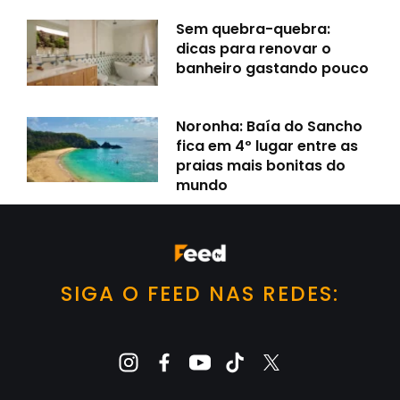
Sem quebra-quebra:
dicas para renovar o
banheiro gastando pouco
Noronha: Baía do Sancho
fica em 4º lugar entre as
praias mais bonitas do
mundo
SIGA O FEED NAS REDES: