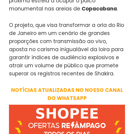
próxima estrela a ocupar o palco
monumental nas areias de
Copacabana
.
O projeto, que visa transformar a orla do Rio
de Janeiro em um cenário de grandes
proporções com transmissão ao vivo,
aposta no carisma inigualável da loira para
garantir índices de audiência explosivos e
atrair um volume de público que promete
superar os registros recentes de Shakira.
NOTÍCIAS ATUALIZADAS NO NOSSO CANAL
DO WHATSAPP