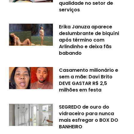
qualidade no setor de
serviços
Erika Januza aparece
deslumbrante de biquíni
após término com
Arlindinho e deixa fãs
babando
Casamento milionário e
sem a mãe: Davi Brito
DEVE GASTAR R$ 2,5
milhões em festa
SEGREDO de ouro do
vidraceiro para nunca
mais esfregar o BOX DO
BANHEIRO