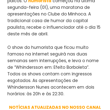
palcos. O
humorista
começou na última
segunda-feira (01), uma maratona de
apresentações no Clube do Minhoca. A
tradicional casa de humor da capital
paulista, recebe o influenciador até o dia 15
deste mês de abril.
O show do humorista que ficou muito
famoso na internet seguirá nas duas
semanas sem interrupções, e leva o nome
de “Whindersson em: Efeito Borboleta”.
Todos os shows contam com ingressos
esgotados. As apresentações de
Whindersson Nunes acontecem em dois
horários: às 20h e às 22:30.
NOTÍCIAS ATUALIZADAS NO NOSSO CANAL