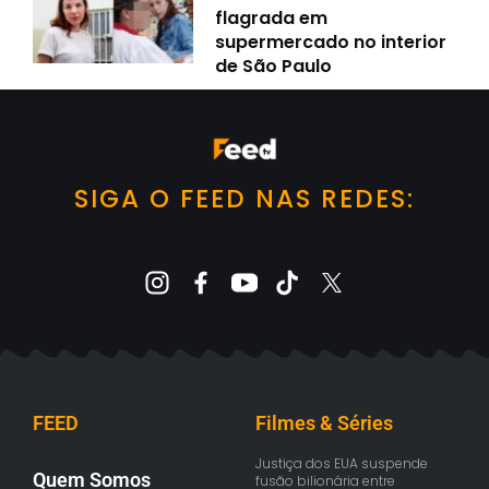
flagrada em
supermercado no interior
de São Paulo
SIGA O FEED NAS REDES:
FEED
Filmes & Séries
Justiça dos EUA suspende
Quem Somos
fusão bilionária entre