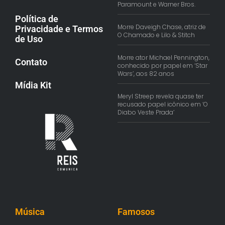
Paramount e Warner Bros.
Política de
Morre Daveigh Chase, atriz de
Privacidade e Termos
O Chamado e Lilo & Stitch
de Uso
Morre ator Michael Pennington,
Contato
conhecido por papel em ‘Star
Wars’, aos 82 anos
Mídia Kit
Meryl Streep revela quase ter
recusado papel icônico em ‘O
Diabo Veste Prada’
Música
Famosos