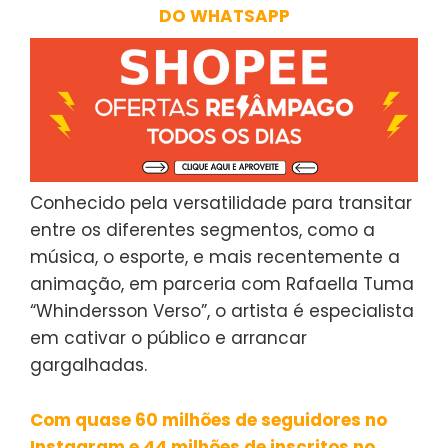
DO WHATSAPP
Conhecido pela versatilidade para transitar
entre os diferentes segmentos, como a
música, o esporte, e mais recentemente a
animação, em parceria com Rafaella Tuma
“Whindersson Verso”, o artista é especialista
em cativar o público e arrancar
gargalhadas.
Com quase 60 milhões de seguidores no
Instagram e 44 milhões de inscritos no