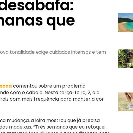
 desabafa:
manas que
”
nova tonalidade exige cuidados intensos e tem
nseca
comentou sobre um problema
do com o cabelo. Nesta terça-feira, 2, ela
 raiz com mais frequência para manter a cor
a mudança, a loira mostrou que já precisa
 das madeixas. “Três semanas que eu retoquei