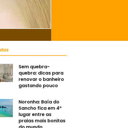
idas
Sem quebra-
quebra: dicas para
renovar o banheiro
gastando pouco
Noronha: Baía do
Sancho fica em 4º
lugar entre as
praias mais bonitas
do mundo