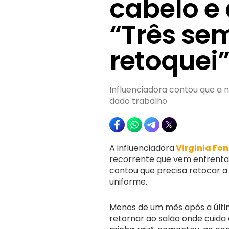
cabelo e
“Três se
retoquei
Influenciadora contou que a 
dado trabalho
A influenciadora
Virginia Fo
recorrente que vem enfrentan
contou que precisa retocar a
uniforme.
Menos de um mês após a últim
retornar ao salão onde cuida