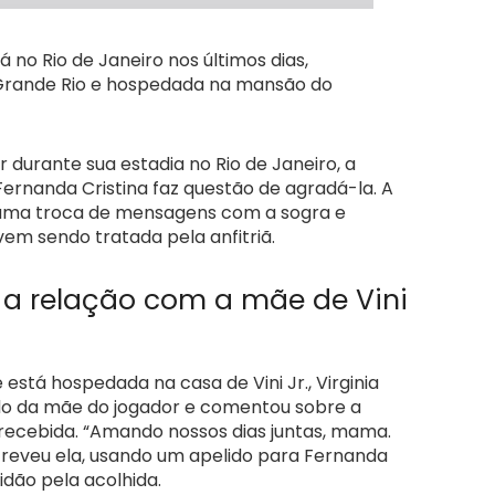
á no Rio de Janeiro nos últimos dias,
 Grande Rio e hospedada na mansão do
durante sua estadia no Rio de Janeiro, a
rnanda Cristina faz questão de agradá-la. A
 uma troca de mensagens com a sogra e
em sendo tratada pela anfitriã.
e a relação com a mãe de Vini
stá hospedada na casa de Vini Jr., Virginia
do da mãe do jogador e comentou sobre a
recebida. “Amando nossos dias juntas, mama.
reveu ela, usando um apelido para Fernanda
idão pela acolhida.