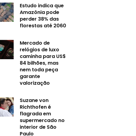
Estudo indica que
Amazônia pode
perder 38% das
florestas até 2060
Mercado de
relógios de luxo
caminha para US$
84 bilhões, mas
nem toda peça
garante
valorização
Suzane von
Richthofen é
flagrada em
supermercado no
interior de São
Paulo