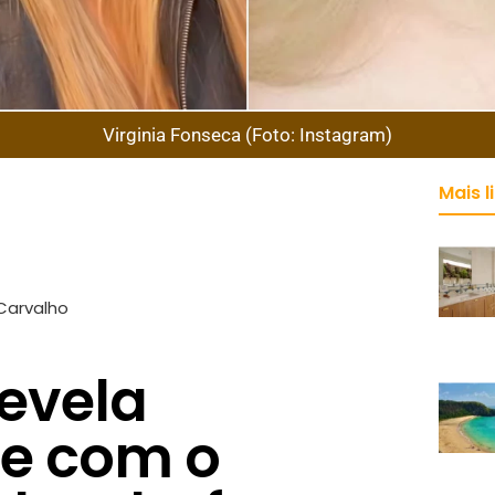
Virginia Fonseca (Foto: Instagram)
Mais l
Carvalho
revela
e com o