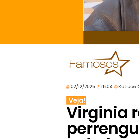
02/12/2025
15:04
Katiuce 
Veja!
Virginia 
perrengu