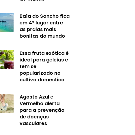
Baía do Sancho fica
em 4º lugar entre
as praias mais
bonitas do mundo
Essa fruta exótica é
ideal para geleias e
tem se
popularizado no
cultivo doméstico
Agosto Azul e
Vermelho alerta
para a prevenção
de doenças
vasculares