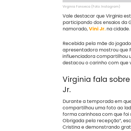
Virginia Fonseca (Foto: Instagram)
Vale destacar que Virginia est
participando dos ensaios da
namorado,
Vini Jr.
na cidade.
Recebida pela mãe do jogador 
apresentadora mostrou que Fe
influenciadora compartilhou
destacou o carinho com que v
Virginia fala sobr
Jr.
Durante a temporada em que e
compartilhou uma foto ao la
forma carinhosa com que foi 
Obrigada pela recepção”, esc
Cristina e demonstrando grat