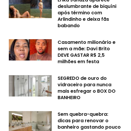
deslumbrante de biquíni
após término com
Arlindinho e deixa fãs
babando
Casamento milionário e
sem a mãe: Davi Brito
DEVE GASTAR R$ 2,5
milhões em festa
SEGREDO de ouro do
vidraceiro para nunca
mais esfregar o BOX DO
BANHEIRO
Sem quebra-quebra:
dicas para renovar o
banheiro gastando pouco