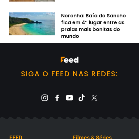
Noronha: Baía do Sancho
fica em 4º lugar entre as
praias mais bonitas do
mundo
SIGA O FEED NAS REDES:
FEED
Filmes & Séries