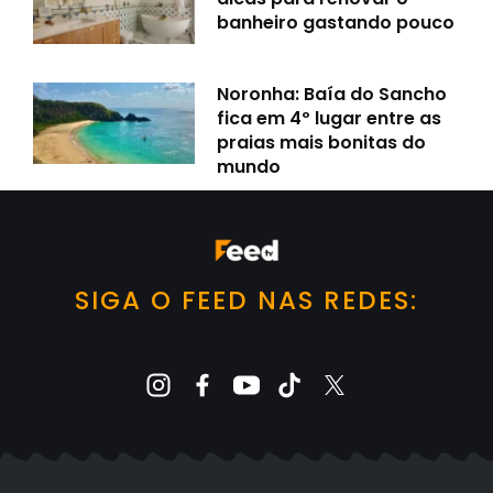
banheiro gastando pouco
Noronha: Baía do Sancho
fica em 4º lugar entre as
praias mais bonitas do
mundo
SIGA O FEED NAS REDES: