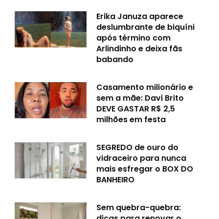
Erika Januza aparece
deslumbrante de biquíni
após término com
Arlindinho e deixa fãs
babando
Casamento milionário e
sem a mãe: Davi Brito
DEVE GASTAR R$ 2,5
milhões em festa
SEGREDO de ouro do
vidraceiro para nunca
mais esfregar o BOX DO
BANHEIRO
Sem quebra-quebra:
dicas para renovar o