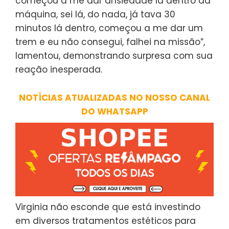
começou a me dar ansiedade lá dentro da
máquina, sei lá, do nada, já tava 30
minutos lá dentro, começou a me dar um
trem e eu não consegui, falhei na missão”,
lamentou, demonstrando surpresa com sua
reação inesperada.
NOTÍCIAS ATUALIZADAS NO NOSSO CANAL
DO WHATSAPP
Virginia não esconde que está investindo
em diversos tratamentos estéticos para