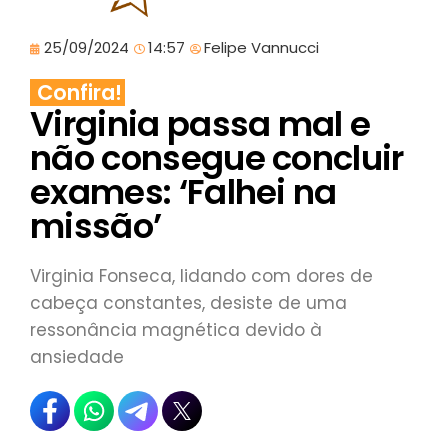
25/09/2024
14:57
Felipe Vannucci
Confira!
Virginia passa mal e
não consegue concluir
exames: ‘Falhei na
missão’
Virginia Fonseca, lidando com dores de
cabeça constantes, desiste de uma
ressonância magnética devido à
ansiedade