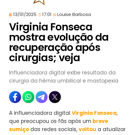
13/01/2025
17:01
Louise Barbosa
Virginia Fonseca
mostra evolução da
recuperação após
cirurgias; veja
Influenciadora digital exibe resultado da
cirurgia da hérnia umbilical e mastopexia
A influenciadora digital
Virginia Fonseca
,
que preocupou os fãs após um
breve
sumiço
das redes sociais,
voltou
a atualizar