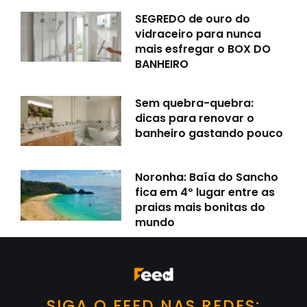
SEGREDO de ouro do
vidraceiro para nunca
mais esfregar o BOX DO
BANHEIRO
Sem quebra-quebra:
dicas para renovar o
banheiro gastando pouco
Noronha: Baía do Sancho
fica em 4º lugar entre as
praias mais bonitas do
mundo
SIGA O FEED NAS REDES: