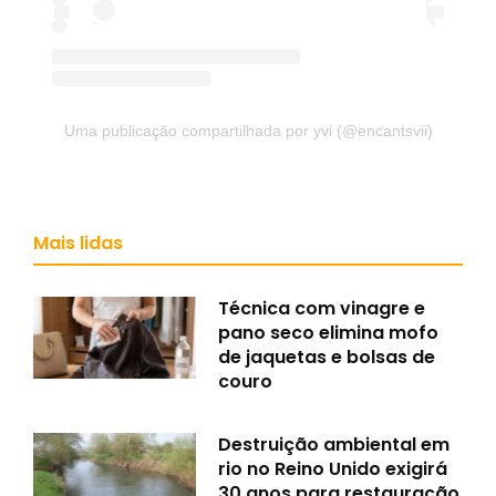
Uma publicação compartilhada por yvi (@encantsvii)
Mais lidas
Técnica com vinagre e
pano seco elimina mofo
de jaquetas e bolsas de
couro
Destruição ambiental em
rio no Reino Unido exigirá
30 anos para restauração