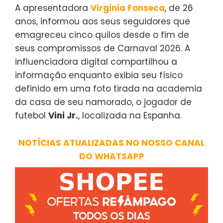
A apresentadora
Virginia Fonseca
, de 26
anos, informou aos seus seguidores que
emagreceu cinco quilos desde o fim de
seus compromissos de Carnaval 2026. A
influenciadora digital compartilhou a
informação enquanto exibia seu físico
definido em uma foto tirada na academia
da casa de seu namorado, o jogador de
futebol
Vini Jr.
, localizada na Espanha.
NOTÍCIAS ATUALIZADAS NO NOSSO CANAL
DO WHATSAPP