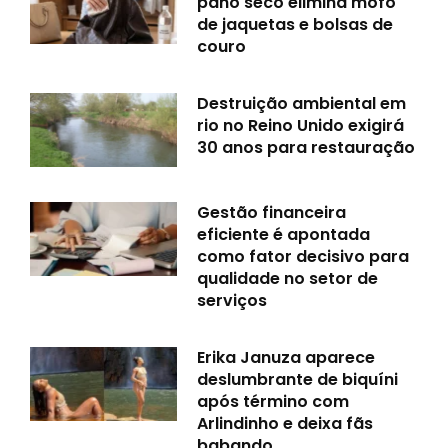
pano seco elimina mofo
de jaquetas e bolsas de
couro
Destruição ambiental em
rio no Reino Unido exigirá
30 anos para restauração
Gestão financeira
eficiente é apontada
como fator decisivo para
qualidade no setor de
serviços
Erika Januza aparece
deslumbrante de biquíni
após término com
Arlindinho e deixa fãs
babando