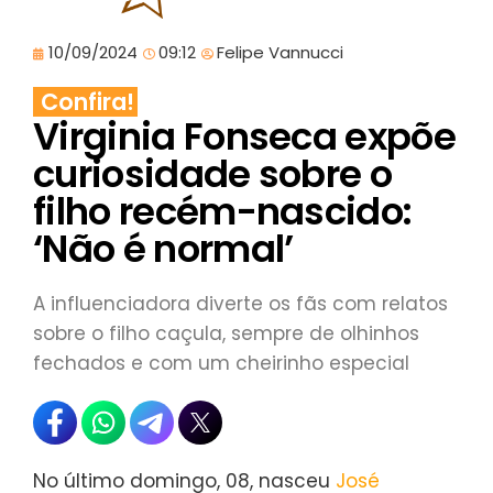
10/09/2024
09:12
Felipe Vannucci
Confira!
Virginia Fonseca expõe
curiosidade sobre o
filho recém-nascido:
‘Não é normal’
A influenciadora diverte os fãs com relatos
sobre o filho caçula, sempre de olhinhos
fechados e com um cheirinho especial
No último domingo, 08, nasceu
José