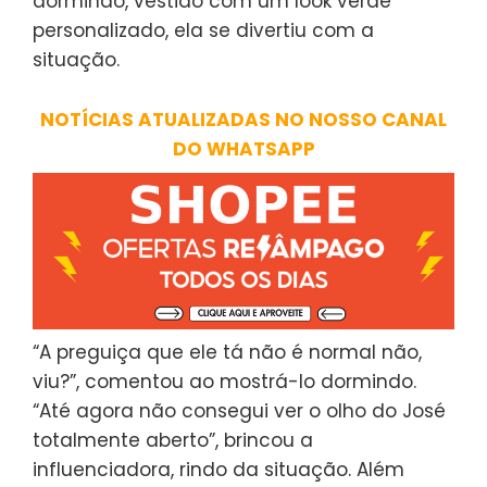
dormindo, vestido com um look verde
personalizado, ela se divertiu com a
situação.
NOTÍCIAS ATUALIZADAS NO NOSSO CANAL
DO WHATSAPP
“A preguiça que ele tá não é normal não,
viu?”, comentou ao mostrá-lo dormindo.
“Até agora não consegui ver o olho do José
totalmente aberto”, brincou a
influenciadora, rindo da situação. Além