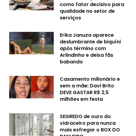
como fator decisivo para
qualidade no setor de
serviços
Erika Januza aparece
deslumbrante de biquíni
após término com
Arlindinho e deixa fãs
babando
Casamento milionário e
sem a mãe: Davi Brito
DEVE GASTAR R$ 2,5
milhões em festa
SEGREDO de ouro do
vidraceiro para nunca
mais esfregar o BOX DO