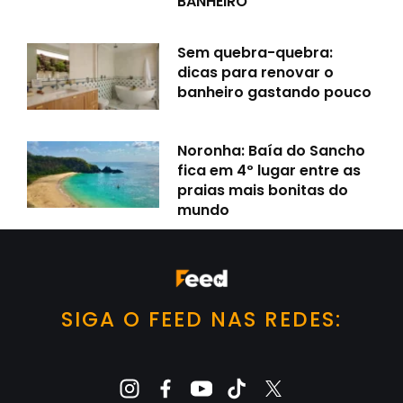
BANHEIRO
Sem quebra-quebra:
dicas para renovar o
banheiro gastando pouco
Noronha: Baía do Sancho
fica em 4º lugar entre as
praias mais bonitas do
mundo
SIGA O FEED NAS REDES: