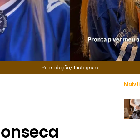
Reprodução/ Instagram
Mais l
 Fonseca