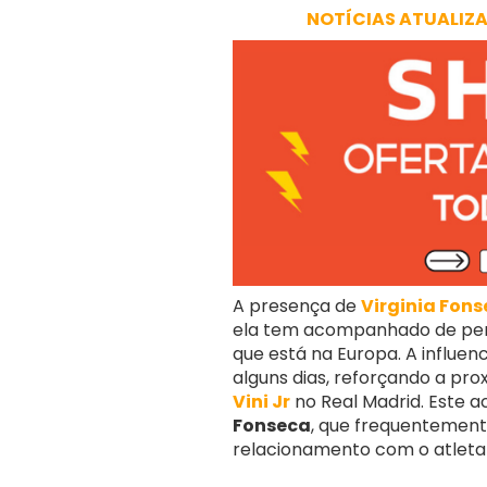
NOTÍCIAS ATUALIZ
A presença de
Virginia Fon
ela tem acompanhado de pert
que está na Europa. A influe
alguns dias, reforçando a pro
Vini Jr
no Real Madrid. Este
Fonseca
, que frequentement
relacionamento com o atleta 