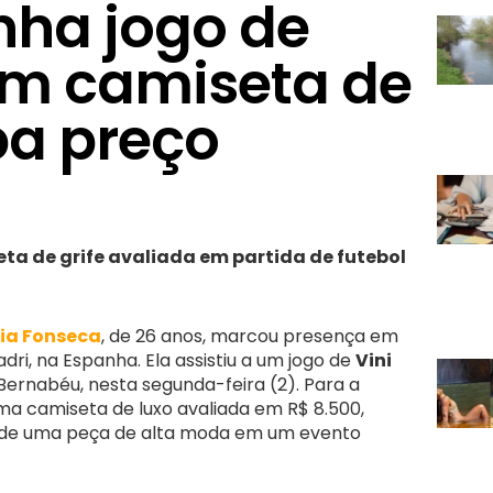
ha jogo de
com camiseta de
ba preço
ta de grife avaliada em partida de futebol
nia Fonseca
, de 26 anos, marcou presença em
ri, na Espanha. Ela assistiu a um jogo de
Vini
Bernabéu, nesta segunda-feira (2). Para a
a camiseta de luxo avaliada em R$ 8.500,
 de uma peça de alta moda em um evento