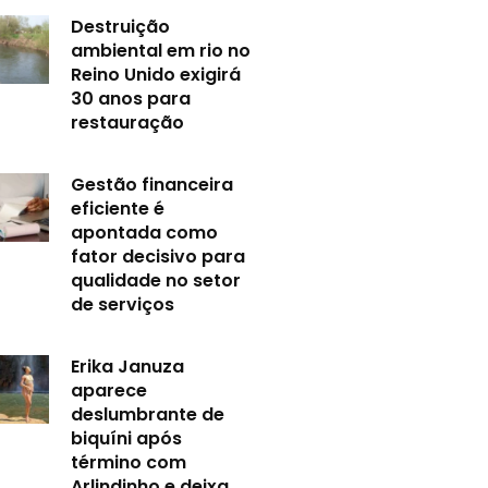
Destruição
ambiental em rio no
Reino Unido exigirá
30 anos para
restauração
Gestão financeira
eficiente é
apontada como
fator decisivo para
qualidade no setor
de serviços
Erika Januza
aparece
deslumbrante de
biquíni após
término com
Arlindinho e deixa