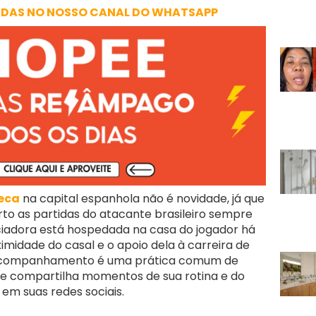
ADAS NO NOSSO CANAL DO WHATSAPP
seca
na capital espanhola não é novidade, já que
o as partidas do atacante brasileiro sempre
nciadora está hospedada na casa do jogador há
ximidade do casal e o apoio dela à carreira de
 acompanhamento é uma prática comum de
e compartilha momentos de sua rotina e do
em suas redes sociais.