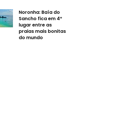
Noronha: Baía do
Sancho fica em 4º
lugar entre as
praias mais bonitas
do mundo