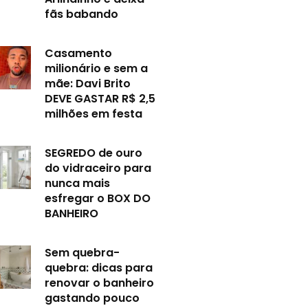
fãs babando
Casamento
milionário e sem a
mãe: Davi Brito
DEVE GASTAR R$ 2,5
milhões em festa
SEGREDO de ouro
do vidraceiro para
nunca mais
esfregar o BOX DO
BANHEIRO
Sem quebra-
quebra: dicas para
renovar o banheiro
gastando pouco