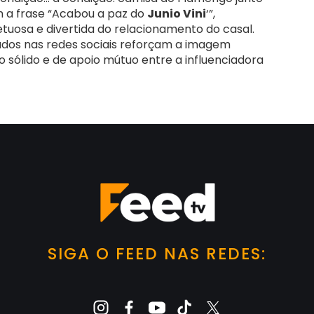
m a frase “Acabou a paz do
Junio Vini
‘”,
uosa e divertida do relacionamento do casal.
os nas redes sociais reforçam a imagem
 sólido e de apoio mútuo entre a influenciadora
SIGA O FEED NAS REDES: