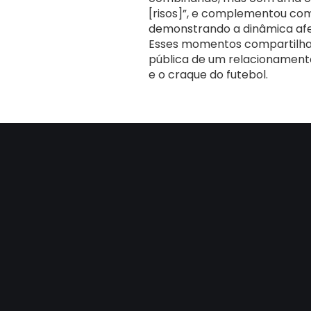
[risos]”, e complementou co
demonstrando a dinâmica afet
Esses momentos compartilhad
pública de um relacionamento
e o craque do futebol.