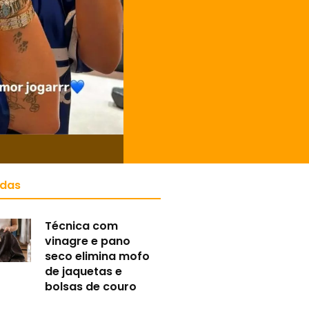
idas
Técnica com
vinagre e pano
seco elimina mofo
de jaquetas e
bolsas de couro