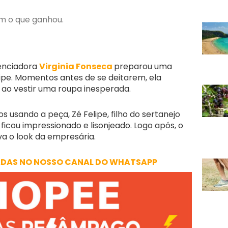
m o que ganhou.
uenciadora
Virginia Fonseca
preparou uma
lipe. Momentos antes de se deitarem, ela
o vestir uma roupa inesperada.
os usando a peça, Zé Felipe, filho do sertanejo
icou impressionado e lisonjeado. Logo após, o
va o look da empresária.
ADAS NO NOSSO CANAL DO WHATSAPP