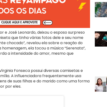
lor e José Leonardo, deixou o esposo surpreso
eta que tinha várias fotos dele e seu nome
nte chocado”, revelou ela sobre a reação do
 homenagem, ela tocou a música “Serenata”,
orda a intensidade do amor, mesmo que
irginia Fonseca possui diversas camisetas e
mília. A influenciadora frequentemente usa
gens de suas filhas e do marido como uma forma
r por eles.