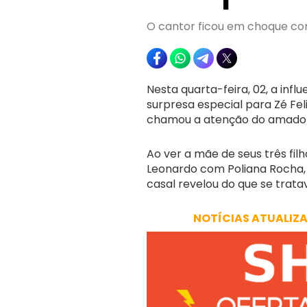
O cantor ficou em choque co
Nesta quarta-feira, 02, a infl
surpresa especial para Zé Fe
chamou a atenção do amado a
Ao ver a mãe de seus três filh
Leonardo com Poliana Rocha, f
casal revelou do que se trata
NOTÍCIAS ATUALIZ