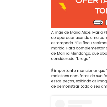
A mãe de Maria Alice, Maria F
ao aparecer usando uma camis
estampado. “Ele ficou realme
marido. Para complementar a
de Marília Mendonça, que ab
considerado “brega”.
É importante mencionar que V
moletons com fotos de sua fa
essas peças, exibindo as ima
de demonstrar todo o seu amo