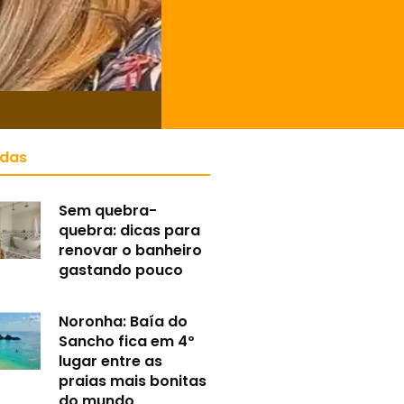
idas
Sem quebra-
quebra: dicas para
renovar o banheiro
gastando pouco
Noronha: Baía do
Sancho fica em 4º
lugar entre as
praias mais bonitas
do mundo