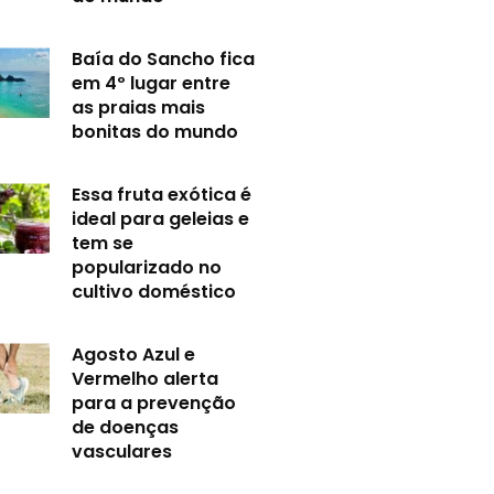
Baía do Sancho fica
em 4º lugar entre
as praias mais
bonitas do mundo
Essa fruta exótica é
ideal para geleias e
tem se
popularizado no
cultivo doméstico
Agosto Azul e
Vermelho alerta
para a prevenção
de doenças
vasculares