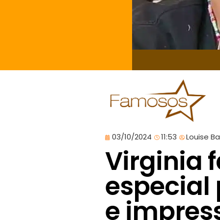
03/10/2024
11:53
Louise B
Virginia 
especial 
e impres