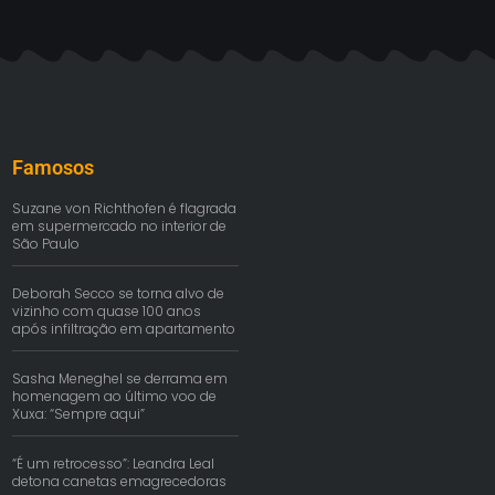
Famosos
Suzane von Richthofen é flagrada
em supermercado no interior de
São Paulo
Deborah Secco se torna alvo de
vizinho com quase 100 anos
após infiltração em apartamento
Sasha Meneghel se derrama em
homenagem ao último voo de
Xuxa: “Sempre aqui”
“É um retrocesso”: Leandra Leal
detona canetas emagrecedoras