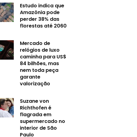
Estudo indica que
Amazônia pode
perder 38% das
florestas até 2060
Mercado de
relógios de luxo
caminha para US$
84 bilhões, mas
nem toda peça
garante
valorização
Suzane von
Richthofen é
flagrada em
supermercado no
interior de São
Paulo