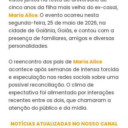
cinco anos da filha mais velha do ex-casal,
Maria Alice
. O evento ocorreu nesta
segunda-feira, 25 de maio de 2026, na
cidade de Goiânia, Goiás, e contou com a
presença de familiares, amigos e diversas
personalidades.
O reencontro dos pais de
Maria Alice
acontece após semanas de intensa torcida
e especulação nas redes sociais sobre uma
possível reconciliação. O clima de
expectativa foi alimentado por interações
recentes entre os dois, que chamaram a
atenção do público e da mídia.
NOTÍCIAS ATUALIZADAS NO NOSSO CANAL