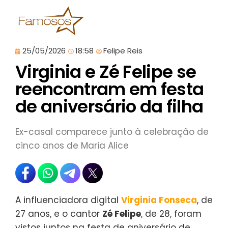
25/05/2026
18:58
Felipe Reis
Virginia e Zé Felipe se
reencontram em festa
de aniversário da filha
Ex-casal comparece junto à celebração de
cinco anos de Maria Alice
A influenciadora digital
Virginia Fonseca
, de
27 anos, e o cantor
Zé Felipe
, de 28, foram
vistos juntos na festa de aniversário de