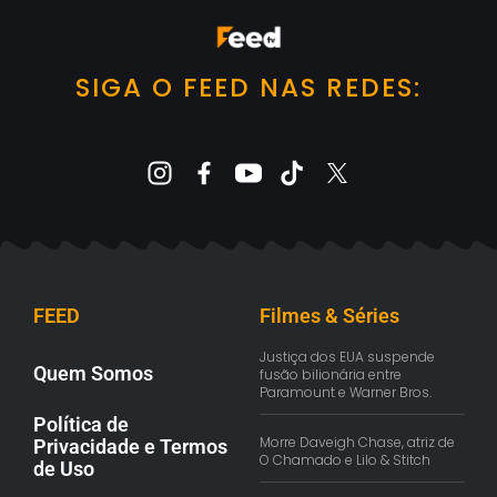
SIGA O FEED NAS REDES:
FEED
Filmes & Séries
Justiça dos EUA suspende
Quem Somos
fusão bilionária entre
Paramount e Warner Bros.
Política de
Morre Daveigh Chase, atriz de
Privacidade e Termos
O Chamado e Lilo & Stitch
de Uso