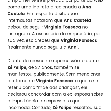
amplamente interpretada por parte da web
como uma indireta direcionada a
Ana
Castela
. Em resposta à situação,
internautas notaram que
Ana Castela
deixou de seguir
Virginia Fonseca
no
Instagram. A assessoria da empresária, por
sua vez, esclareceu que
Virginia Fonseca
“realmente nunca seguiu a
Ana
“.
Diante da crescente repercussão, o cantor
Zé Felipe
, de 27 anos, também se
manifestou publicamente. Sem mencionar
diretamente
Virginia Fonseca
, a quem se
referiu como “mãe das crianças”, ele
declarou concordar com a ex-esposa sobre
a importância de expressar o que
incomoda. Contudo,
Zé Felipe
ressaltou sua