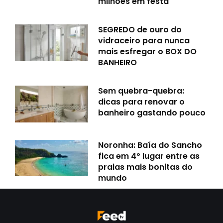
milhões em festa
SEGREDO de ouro do
vidraceiro para nunca
mais esfregar o BOX DO
BANHEIRO
Sem quebra-quebra:
dicas para renovar o
banheiro gastando pouco
Noronha: Baía do Sancho
fica em 4º lugar entre as
praias mais bonitas do
mundo