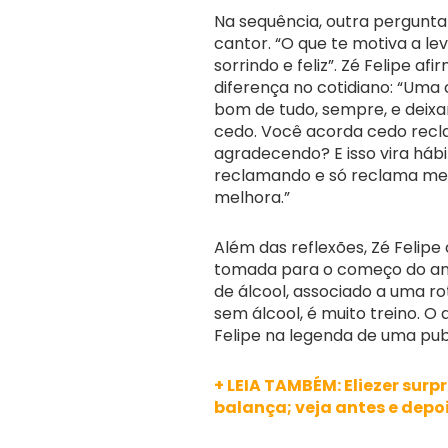
Na sequência, outra pergunta
cantor. “O que te motiva a le
sorrindo e feliz”. Zé Felipe 
diferença no cotidiano: “Uma 
bom de tudo, sempre, e deixa
cedo. Você acorda cedo recl
agradecendo? E isso vira háb
reclamando e só reclama mesm
melhora.”
Além das reflexões, Zé Feli
tomada para o começo do an
de álcool, associado a uma ro
sem álcool, é muito treino. 
Felipe na legenda de uma pub
+ LEIA TAMBÉM: Eliezer sur
balança; veja antes e depo