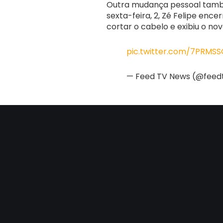
Outra mudança pessoal també
sexta-feira, 2, Zé Felipe en
cortar o cabelo e exibiu o nov
pic.twitter.com/7PRMSS
— Feed TV News (@fee