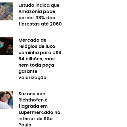
Estudo indica que
Amazônia pode
perder 38% das
florestas até 2060
Mercado de
relógios de luxo
caminha para US$
84 bilhões, mas
nem toda peça
garante
valorização
Suzane von
Richthofen é
flagrada em
supermercado no
interior de São
Paulo