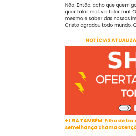
Não. Então, acho que quem go
quer falar mal, vai falar mal
mesmo e saber das nossas inte
Cristo agradou todo mundo. 
NOTÍCIAS ATUALIZ
+ LEIA TAMBÉM: Filha de Iza
semelhança chama atençã