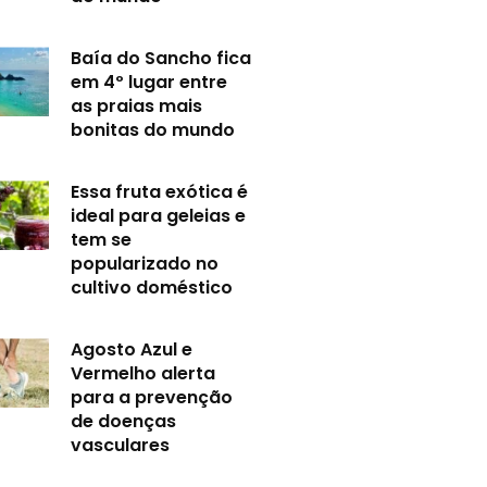
Baía do Sancho fica
em 4º lugar entre
as praias mais
bonitas do mundo
Essa fruta exótica é
ideal para geleias e
tem se
popularizado no
cultivo doméstico
Agosto Azul e
Vermelho alerta
para a prevenção
de doenças
vasculares