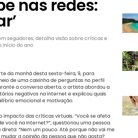
be nas redes:
r’
 seguidores, detalha visão sobre críticas e
início do ano
arte da manhã desta sexta-feira, 9, para
eio de uma caixinha de perguntas no perfil
urante a conversa aberta, o artista abordou a
ios negativos na internet e explicou quais
ilíbrio emocional e motivação.
impacto das críticas virtuais. “Você se afeta
de você na internet?”, questionou uma pessoa.
 direta: “Nem um pouco. Até porque não vai me
i mudar a opinião da pessoa que não gosta?