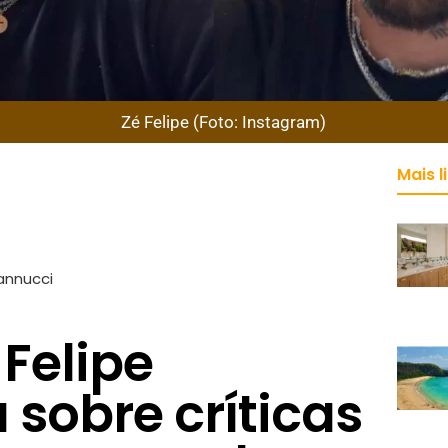
Zé Felipe (Foto: Instagram)
Mais l
annucci
 Felipe
sobre críticas