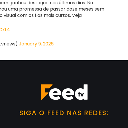
m ganhou destaque nos últimos dias. Na
cerrou uma promessa de passar doze meses sem
o visual com os fios mais curtos. Veja:
OxL4
dtvnews)
January 9, 2026
SIGA O FEED NAS REDES: