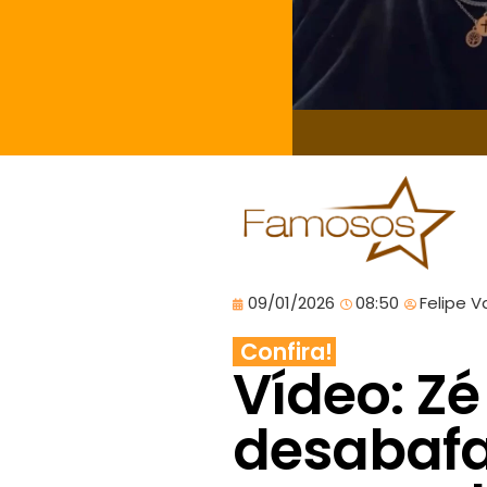
09/01/2026
08:50
Felipe V
Confira!
Vídeo: Zé
desabafa 