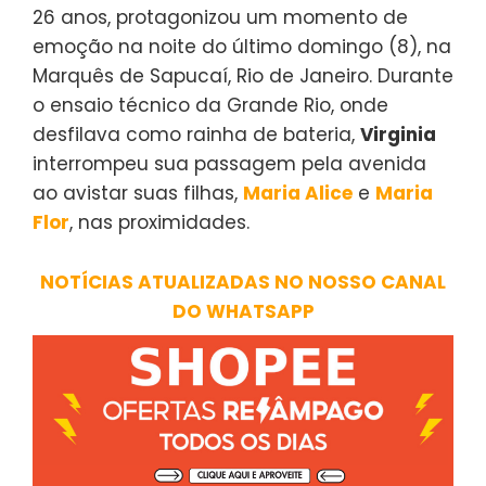
26 anos, protagonizou um momento de
emoção na noite do último domingo (8), na
Marquês de Sapucaí, Rio de Janeiro. Durante
o ensaio técnico da Grande Rio, onde
desfilava como rainha de bateria,
Virginia
interrompeu sua passagem pela avenida
ao avistar suas filhas,
Maria Alice
e
Maria
Flor
, nas proximidades.
NOTÍCIAS ATUALIZADAS NO NOSSO CANAL
DO WHATSAPP