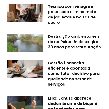
Técnica com vinagre e
pano seco elimina mofo
de jaquetas e bolsas de
couro
Destruição ambiental em
rio no Reino Unido exigirá
30 anos para restauração
Gestão financeira
eficiente é apontada
como fator decisivo para
qualidade no setor de
serviços
Erika Januza aparece
deslumbrante de biquíni
após término com