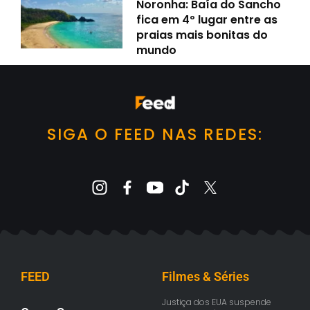
Noronha: Baía do Sancho
fica em 4º lugar entre as
praias mais bonitas do
mundo
SIGA O FEED NAS REDES:
FEED
Filmes & Séries
Justiça dos EUA suspende