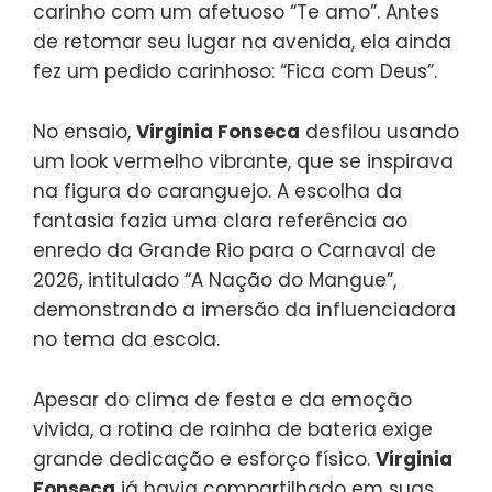
carinho com um afetuoso “Te amo”. Antes
de retomar seu lugar na avenida, ela ainda
fez um pedido carinhoso: “Fica com Deus”.
No ensaio,
Virginia Fonseca
desfilou usando
um look vermelho vibrante, que se inspirava
na figura do caranguejo. A escolha da
fantasia fazia uma clara referência ao
enredo da Grande Rio para o Carnaval de
2026, intitulado “A Nação do Mangue”,
demonstrando a imersão da influenciadora
no tema da escola.
Apesar do clima de festa e da emoção
vivida, a rotina de rainha de bateria exige
grande dedicação e esforço físico.
Virginia
Fonseca
já havia compartilhado em suas