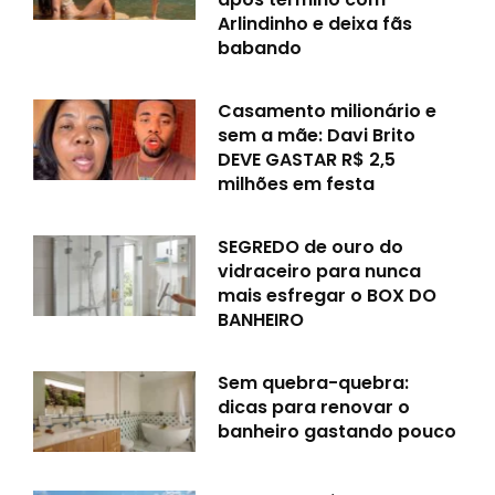
Arlindinho e deixa fãs
babando
Casamento milionário e
sem a mãe: Davi Brito
DEVE GASTAR R$ 2,5
milhões em festa
SEGREDO de ouro do
vidraceiro para nunca
mais esfregar o BOX DO
BANHEIRO
Sem quebra-quebra:
dicas para renovar o
banheiro gastando pouco