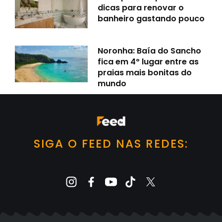
dicas para renovar o
banheiro gastando pouco
Noronha: Baía do Sancho
fica em 4º lugar entre as
praias mais bonitas do
mundo
SIGA O FEED NAS REDES: