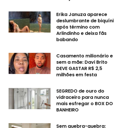
Erika Januza aparece
deslumbrante de biquíni
após término com
Arlindinho e deixa fãs
babando
Casamento milionário e
sem a mãe: Davi Brito
DEVE GASTAR R$ 2,5
milhões em festa
SEGREDO de ouro do
vidraceiro para nunca
mais esfregar o BOX DO
BANHEIRO
Sem quebra-quebra: