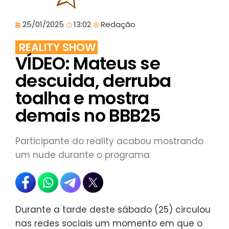
25/01/2025
13:02
Redação
REALITY SHOW
VÍDEO: Mateus se
descuida, derruba
toalha e mostra
demais no BBB25
Participante do reality acabou mostrando
um nude durante o programa
Durante a tarde deste sábado (25) circulou
nas redes sociais um momento em que o