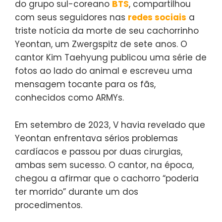
do grupo sul-coreano
BTS
, compartilhou
com seus seguidores nas
redes sociais
a
triste notícia da morte de seu cachorrinho
Yeontan, um Zwergspitz de sete anos. O
cantor Kim Taehyung publicou uma série de
fotos ao lado do animal e escreveu uma
mensagem tocante para os fãs,
conhecidos como ARMYs.
Em setembro de 2023, V havia revelado que
Yeontan enfrentava sérios problemas
cardíacos e passou por duas cirurgias,
ambas sem sucesso. O cantor, na época,
chegou a afirmar que o cachorro “poderia
ter morrido” durante um dos
procedimentos.