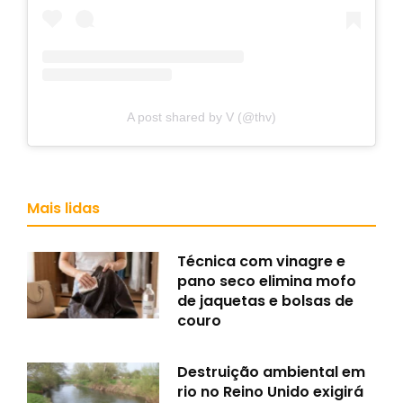
A post shared by V (@thv)
Mais lidas
Técnica com vinagre e
pano seco elimina mofo
de jaquetas e bolsas de
couro
Destruição ambiental em
rio no Reino Unido exigirá