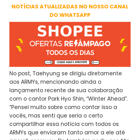
NOTÍCIAS ATUALIZADAS NO NOSSO CANAL
DO WHATSAPP
No post, Taehyung se dirigiu diretamente
aos ARMYs, mencionando ainda o
lançamento recente de sua colaboração
com o cantor Park Hyo Shin, “Winter Ahead”.
“Pensei muito sobre como contar isso a
vocês, mas senti que seria o certo
compartilhar essa notícia com todos os
ARMYs que enviaram tanto amor a ele até