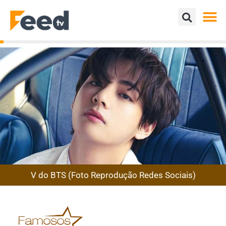
V do BTS (Foto Reprodução Redes Sociais)