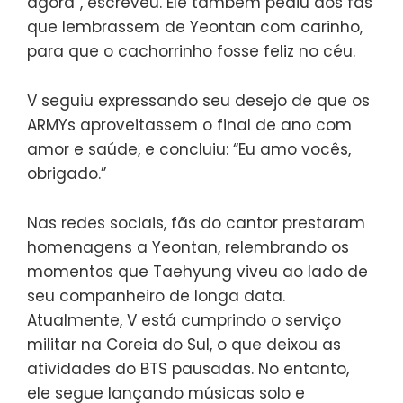
agora”, escreveu. Ele também pediu aos fãs
que lembrassem de Yeontan com carinho,
para que o cachorrinho fosse feliz no céu.
V seguiu expressando seu desejo de que os
ARMYs aproveitassem o final de ano com
amor e saúde, e concluiu: “Eu amo vocês,
obrigado.”
Nas redes sociais, fãs do cantor prestaram
homenagens a Yeontan, relembrando os
momentos que Taehyung viveu ao lado de
seu companheiro de longa data.
Atualmente, V está cumprindo o serviço
militar na Coreia do Sul, o que deixou as
atividades do BTS pausadas. No entanto,
ele segue lançando músicas solo e