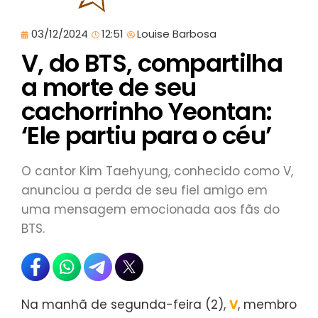
03/12/2024
12:51
Louise Barbosa
V, do BTS, compartilha
a morte de seu
cachorrinho Yeontan:
‘Ele partiu para o céu’
O cantor Kim Taehyung, conhecido como V,
anunciou a perda de seu fiel amigo em
uma mensagem emocionada aos fãs do
BTS.
Na manhã de segunda-feira (2),
V
, membro