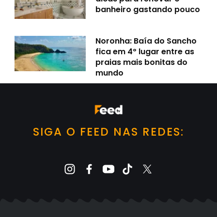
banheiro gastando pouco
Noronha: Baía do Sancho
fica em 4º lugar entre as
praias mais bonitas do
mundo
SIGA O FEED NAS REDES: