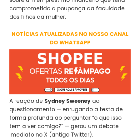
sobre um empréstimo financeiro que teria
comprometido a poupança da faculdade
dos filhos da mulher.
NOTÍCIAS ATUALIZADAS NO NOSSO CANAL
DO WHATSAPP
A reação de
Sydney Sweeney
ao
questionamento — enrugando a testa de
forma profunda ao perguntar “o que isso
tem a ver comigo?” — gerou um debate
imediato no X (antigo Twitter).