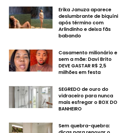
Erika Januza aparece
deslumbrante de biquíni
após término com
Arlindinho e deixa fãs
babando
Casamento milionário e
sem a mãe: Davi Brito
DEVE GASTAR R$ 2,5
milhões em festa
SEGREDO de ouro do
vidraceiro para nunca
mais esfregar o BOX DO
BANHEIRO
Sem quebra-quebra:
dicas para renovar o