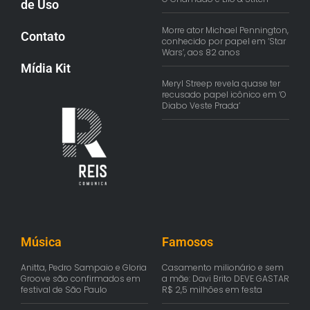
de Uso
Morre ator Michael Pennington,
Contato
conhecido por papel em ‘Star
Wars’, aos 82 anos
Mídia Kit
Meryl Streep revela quase ter
recusado papel icônico em ‘O
Diabo Veste Prada’
Música
Famosos
Anitta, Pedro Sampaio e Gloria
Casamento milionário e sem
Groove são confirmados em
a mãe: Davi Brito DEVE GASTAR
festival de São Paulo
R$ 2,5 milhões em festa