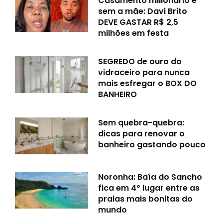
Casamento milionário e
sem a mãe: Davi Brito
DEVE GASTAR R$ 2,5
milhões em festa
SEGREDO de ouro do
vidraceiro para nunca
mais esfregar o BOX DO
BANHEIRO
Sem quebra-quebra:
dicas para renovar o
banheiro gastando pouco
Noronha: Baía do Sancho
fica em 4º lugar entre as
praias mais bonitas do
mundo