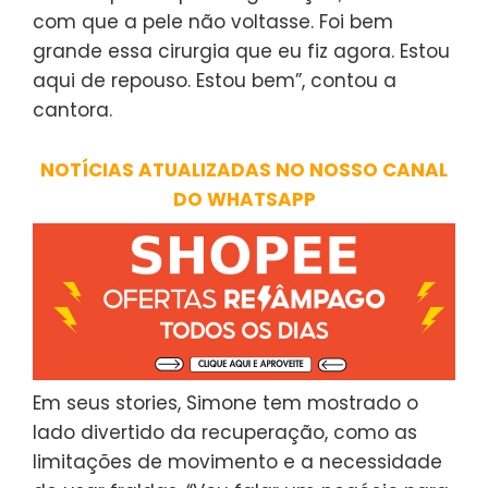
com que a pele não voltasse. Foi bem
grande essa cirurgia que eu fiz agora. Estou
aqui de repouso. Estou bem”, contou a
cantora.
NOTÍCIAS ATUALIZADAS NO NOSSO CANAL
DO WHATSAPP
Em seus stories, Simone tem mostrado o
lado divertido da recuperação, como as
limitações de movimento e a necessidade