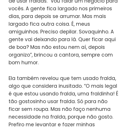
de usar fraldas. “Vou falar um negócio para
vocês. A gente fica largado nos primeiros
dias, para depois se arrumar. Mas mais
largado fica outra coisa. É, meus
amiguinhos. Preciso depilar. Sovaquinho. A
gente vai deixando para lá. Quer ficar aqui
de boa? Mas não estou nem aí, depois
organizo”, brincou a cantora, sempre com
bom humor.
Ela também revelou que tem usado fralda,
algo que considera inusitado. “O mais legal
é que estou usando fralda, uma fraldinha! É
tão gostosinho usar fralda. Só para não
ficar sem roupa. Mas não faço nenhuma
necessidade na fralda, porque não gosto.
Prefiro me levantar e fazer minhas