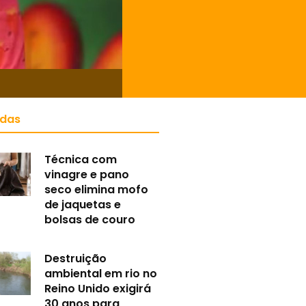
idas
Técnica com
vinagre e pano
seco elimina mofo
de jaquetas e
bolsas de couro
Destruição
ambiental em rio no
Reino Unido exigirá
30 anos para