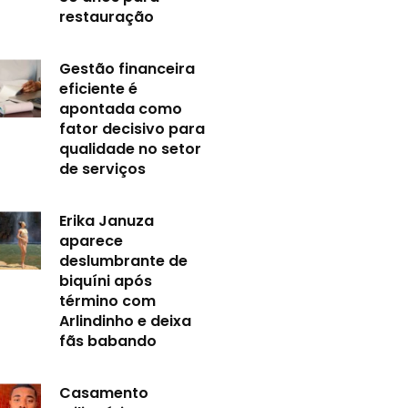
restauração
Gestão financeira
eficiente é
apontada como
fator decisivo para
qualidade no setor
de serviços
Erika Januza
aparece
deslumbrante de
biquíni após
término com
Arlindinho e deixa
fãs babando
Casamento