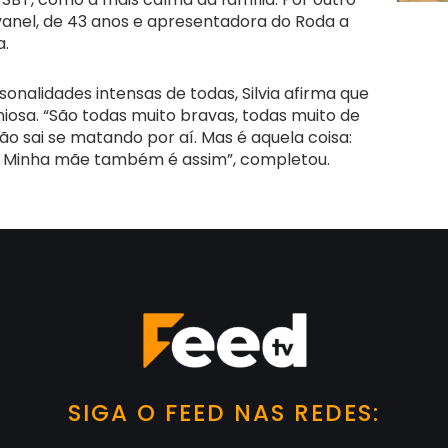
anel, de 43 anos e apresentadora do Roda a
a.
alidades intensas de todas, Silvia afirma que
sa. “São todas muito bravas, todas muito de
o sai se matando por aí. Mas é aquela coisa:
r. Minha mãe também é assim”, completou.
SIGA O FEED NAS REDES: