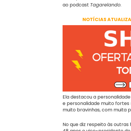
ao podcast
Tagarelando
.
NOTÍCIAS ATUALIZ
Ela destacou a personalidade 
e personalidade muito fortes 
muito bravinhas, com muita pe
No que diz respeito às outras 
48 anos e vice-presidente do