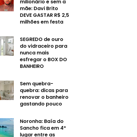
milionário e sem a
mãe: Davi Brito
DEVE GASTAR R$ 2,5
milhões em festa
SEGREDO de ouro
do vidraceiro para
nunca mais
esfregar o BOX DO
BANHEIRO
Sem quebra-
quebra: dicas para
renovar o banheiro
gastando pouco
Noronha: Baía do
Sancho fica em 4º
lugar entre as