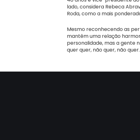
lado, considera Rebeca Abrav
Roda, como a mais ponderad
Mesmo reconhecendo as person
mantêm uma relação harmonio
personalidade, mas a gente nã
quer quer, não quer, não que