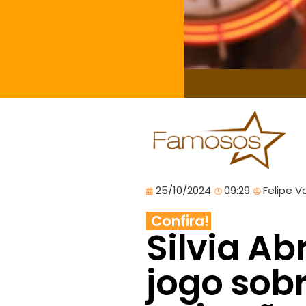
25/10/2024
09:29
Felipe V
Confira!
Silvia Ab
jogo sob