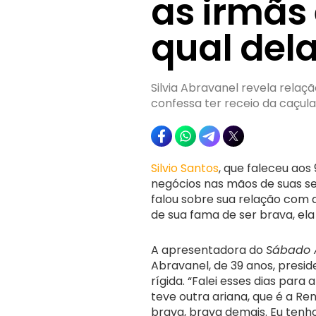
as irmãs 
qual del
Silvia Abravanel revela relaç
confessa ter receio da caçula
Silvio Santos
, que faleceu aos
negócios nas mãos de suas seis
falou sobre sua relação com a
de sua fama de ser brava, ela
A apresentadora do
Sábado 
Abravanel, de 39 anos, presid
rígida. “Falei esses dias para
teve outra ariana, que é a Re
brava, brava demais. Eu tenh