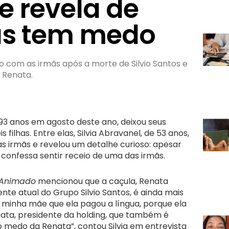
e revela de
as tem medo
ão com as irmãs após a morte de Silvio Santos e
 Renata.
 93 anos em agosto deste ano, deixou seus
 filhas. Entre elas, Silvia Abravanel, de 53 anos,
s irmãs e revelou um detalhe curioso: apesar
 confessa sentir receio de uma das irmãs.
Animado
mencionou que a caçula, Renata
ente atual do Grupo Silvio Santos, é ainda mais
 a minha mãe que ela pagou a língua, porque ela
nata, presidente da holding, que também é
o medo da Renata”, contou Silvia em entrevista