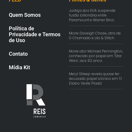
Justiça dos EUA suspende
Quem Somos
fusão bilionária entre
Paramount e Warner Bros.
Política de
Morre Daveigh Chase, atriz de
Privacidade e Termos
O Chamado e Lilo & Stitch
de Uso
Morre ator Michael Pennington,
Contato
conhecido por papel em ‘Star
Wars’, aos 82 anos
Mídia Kit
Meryl Streep revela quase ter
recusado papel icônico em ‘O
Diabo Veste Prada’