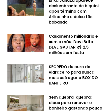
Erika Januza aparece
deslumbrante de biquíni
após término com
Arlindinho e deixa fãs
babando
Casamento milionário e
sem a mãe: Davi Brito
DEVE GASTAR R$ 2,5
milhões em festa
SEGREDO de ouro do
vidraceiro para nunca
mais esfregar o BOX DO
BANHEIRO
Sem quebra-quebra:
dicas para renovar o
banheiro gastando pouco