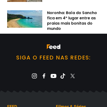
Noronha: Baía do Sancho
fica em 4º lugar entre as
praias mais bonitas do
mundo
SIGA O FEED NAS REDES:
FEED
Filmes & Séries