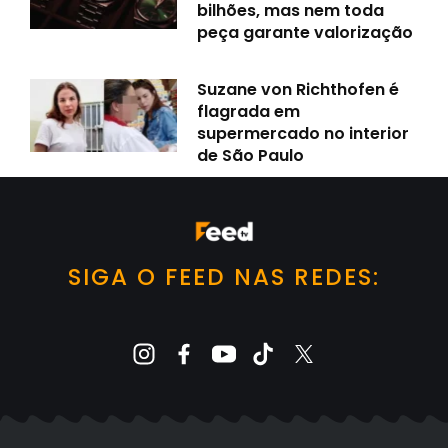
bilhões, mas nem toda
peça garante valorização
Suzane von Richthofen é
flagrada em
supermercado no interior
de São Paulo
SIGA O FEED NAS REDES: