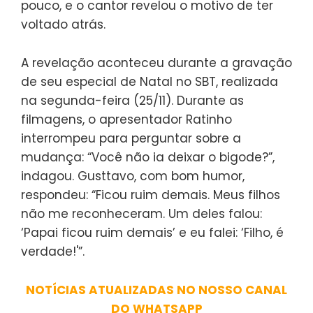
pouco, e o cantor revelou o motivo de ter
voltado atrás.
A revelação aconteceu durante a gravação
de seu especial de Natal no SBT, realizada
na segunda-feira (25/11). Durante as
filmagens, o apresentador Ratinho
interrompeu para perguntar sobre a
mudança: “Você não ia deixar o bigode?”,
indagou. Gusttavo, com bom humor,
respondeu: “Ficou ruim demais. Meus filhos
não me reconheceram. Um deles falou:
‘Papai ficou ruim demais’ e eu falei: ‘Filho, é
verdade!'”.
NOTÍCIAS ATUALIZADAS NO NOSSO CANAL
DO WHATSAPP