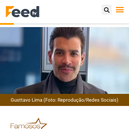
Gusttavo Lima (Foto: Reprodução/Redes Sociais)