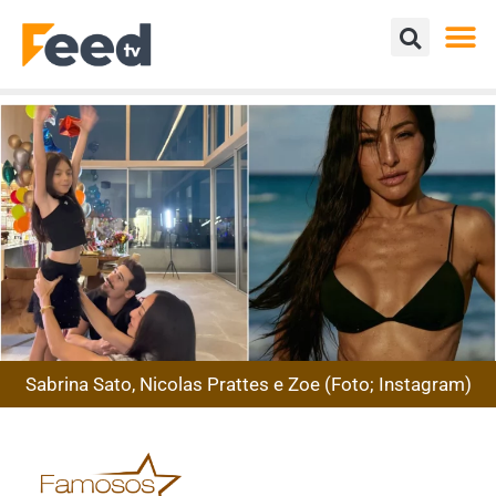
Sabrina Sato, Nicolas Prattes e Zoe (Foto; Instagram)