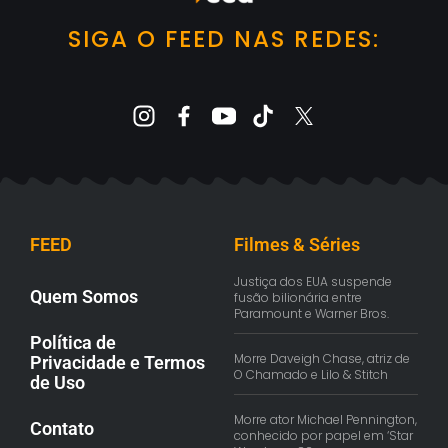
SIGA O FEED NAS REDES:
FEED
Filmes & Séries
Justiça dos EUA suspende
Quem Somos
fusão bilionária entre
Paramount e Warner Bros.
Política de
Morre Daveigh Chase, atriz de
Privacidade e Termos
O Chamado e Lilo & Stitch
de Uso
Morre ator Michael Pennington,
Contato
conhecido por papel em ‘Star