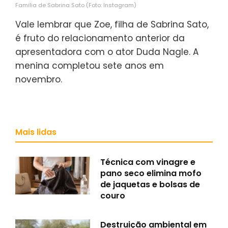
Familia de Sabrina Sato (Foto: Instagram)
Vale lembrar que Zoe, filha de Sabrina Sato,
é fruto do relacionamento anterior da
apresentadora com o ator Duda Nagle. A
menina completou sete anos em
novembro.
Mais lidas
Técnica com vinagre e
pano seco elimina mofo
de jaquetas e bolsas de
couro
Destruição ambiental em