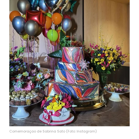
Comemoraçao de Sabrina Sato (Foto: Instagram)