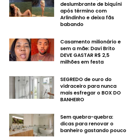
deslumbrante de biquíni
após término com
Arlindinho e deixa fãs
babando
Casamento milionário e
sem a mãe: Davi Brito
DEVE GASTAR R$ 2,5
milhões em festa
SEGREDO de ouro do
vidraceiro para nunca
mais esfregar o BOX DO
BANHEIRO
Sem quebra-quebra:
dicas para renovar o
banheiro gastando pouco