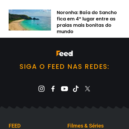
Noronha: Baía do Sancho
fica em 4º lugar entre as
praias mais bonitas do
mundo
SIGA O FEED NAS REDES:
FEED
Filmes & Séries