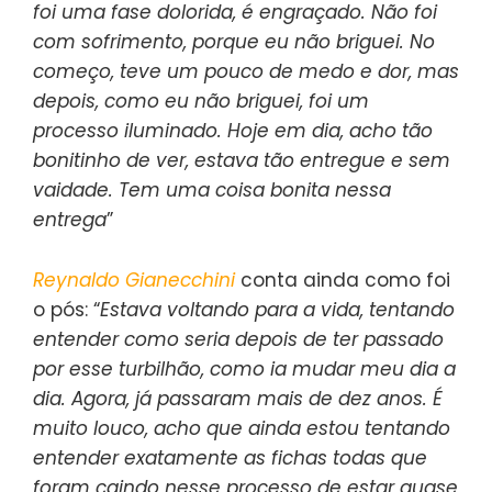
foi uma fase dolorida, é engraçado. Não foi
com sofrimento, porque eu não briguei. No
começo, teve um pouco de medo e dor, mas
depois, como eu não briguei, foi um
processo iluminado. Hoje em dia, acho tão
bonitinho de ver, estava tão entregue e sem
vaidade. Tem uma coisa bonita nessa
entrega
”
Reynaldo Gianecchini
conta ainda como foi
o pós: “
Estava voltando para a vida, tentando
entender como seria depois de ter passado
por esse turbilhão, como ia mudar meu dia a
dia. Agora, já passaram mais de dez anos. É
muito louco, acho que ainda estou tentando
entender exatamente as fichas todas que
foram caindo nesse processo de estar quase