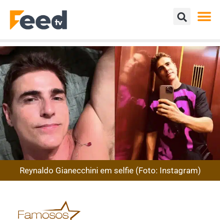
Reynaldo Gianecchini em selfie (Foto: Instagram)