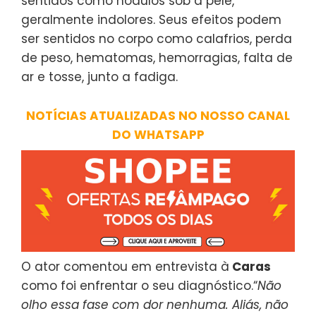
sentidos como nódulos sob a pele,
geralmente indolores. Seus efeitos podem
ser sentidos no corpo como calafrios, perda
de peso, hematomas, hemorragias, falta de
ar e tosse, junto a fadiga.
NOTÍCIAS ATUALIZADAS NO NOSSO CANAL
DO WHATSAPP
O ator comentou em entrevista à
Caras
como foi enfrentar o seu diagnóstico.“
Não
olho essa fase com dor nenhuma. Aliás, não