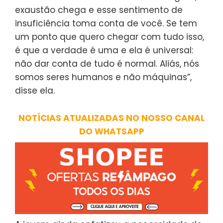
exaustão chega e esse sentimento de
insuficiência toma conta de você. Se tem
um ponto que quero chegar com tudo isso,
é que a verdade é uma e ela é universal:
não dar conta de tudo é normal. Aliás, nós
somos seres humanos e não máquinas”,
disse ela.
NOTÍCIAS ATUALIZADAS NO NOSSO CANAL
DO WHATSAPP