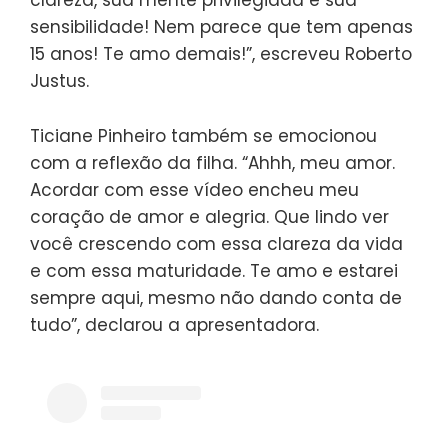
clareza, sua mente privilegiada e sua
sensibilidade! Nem parece que tem apenas
15 anos! Te amo demais!”, escreveu Roberto
Justus.
Ticiane Pinheiro também se emocionou
com a reflexão da filha. “Ahhh, meu amor.
Acordar com esse vídeo encheu meu
coração de amor e alegria. Que lindo ver
você crescendo com essa clareza da vida
e com essa maturidade. Te amo e estarei
sempre aqui, mesmo não dando conta de
tudo”, declarou a apresentadora.