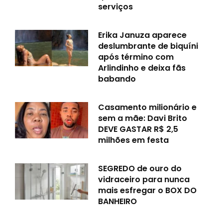
serviços
Erika Januza aparece
deslumbrante de biquíni
após término com
Arlindinho e deixa fãs
babando
Casamento milionário e
sem a mãe: Davi Brito
DEVE GASTAR R$ 2,5
milhões em festa
SEGREDO de ouro do
vidraceiro para nunca
mais esfregar o BOX DO
BANHEIRO