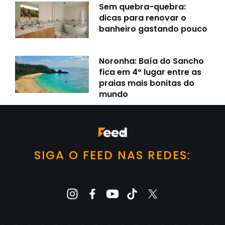
Sem quebra-quebra:
dicas para renovar o
banheiro gastando pouco
Noronha: Baía do Sancho
fica em 4º lugar entre as
praias mais bonitas do
mundo
SIGA O FEED NAS REDES: