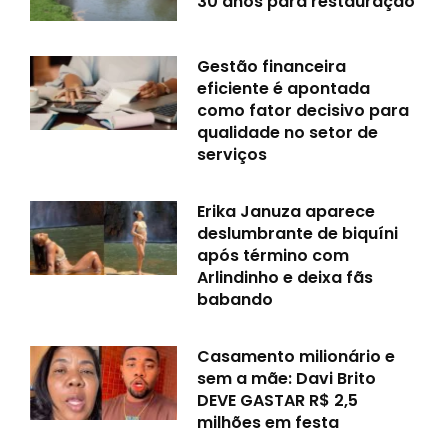
30 anos para restauração
Gestão financeira
eficiente é apontada
como fator decisivo para
qualidade no setor de
serviços
Erika Januza aparece
deslumbrante de biquíni
após término com
Arlindinho e deixa fãs
babando
Casamento milionário e
sem a mãe: Davi Brito
DEVE GASTAR R$ 2,5
milhões em festa