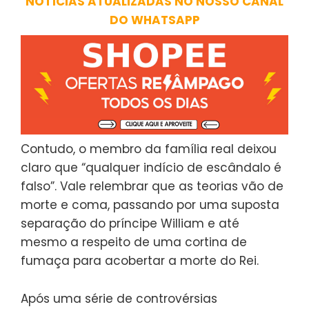
NOTÍCIAS ATUALIZADAS NO NOSSO CANAL
DO WHATSAPP
Contudo, o membro da família real deixou
claro que “qualquer indício de escândalo é
falso”. Vale relembrar que as teorias vão de
morte e coma, passando por uma suposta
separação do príncipe William e até
mesmo a respeito de uma cortina de
fumaça para acobertar a morte do Rei.
Após uma série de controvérsias