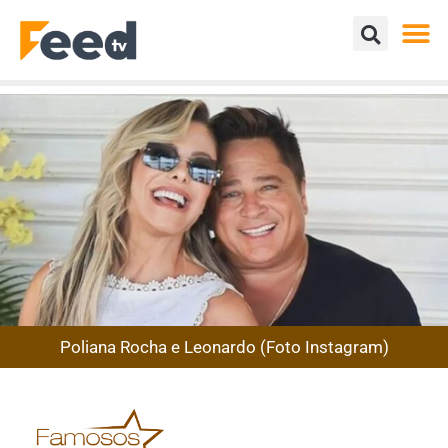
Poliana Rocha e Leonardo (Foto Instagram)