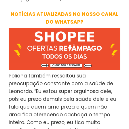
NOTÍCIAS ATUALIZADAS NO NOSSO CANAL
DO WHATSAPP
Poliana também ressaltou sua
preocupação constante com a saúde de
Leonardo. “Eu estou super orgulhosa dele,
pois eu prezo demais pela saúde dele e eu
falo que quem ama preza e quem não
ama fica oferecendo cachaça o tempo
inteiro. Como eu prezo, eu fico muito