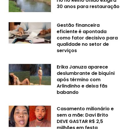
rio no Reino Unido exigirá
30 anos para restauração
Gestão financeira
eficiente é apontada
como fator decisivo para
qualidade no setor de
serviços
Erika Januza aparece
deslumbrante de biquíni
após término com
Arlindinho e deixa fãs
babando
Casamento milionário e
sem a mãe: Davi Brito
DEVE GASTAR R$ 2,5
milhões em festa