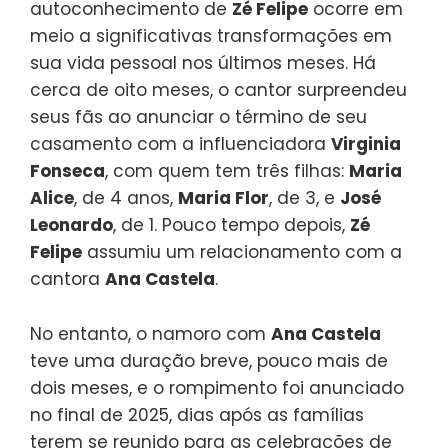
autoconhecimento de
Zé Felipe
ocorre em
meio a significativas transformações em
sua vida pessoal nos últimos meses. Há
cerca de oito meses, o cantor surpreendeu
seus fãs ao anunciar o término de seu
casamento com a influenciadora
Virginia
Fonseca
, com quem tem três filhas:
Maria
Alice
, de 4 anos,
Maria Flor
, de 3, e
José
Leonardo
, de 1. Pouco tempo depois,
Zé
Felipe
assumiu um relacionamento com a
cantora
Ana Castela
.
No entanto, o namoro com
Ana Castela
teve uma duração breve, pouco mais de
dois meses, e o rompimento foi anunciado
no final de 2025, dias após as famílias
terem se reunido para as celebrações de