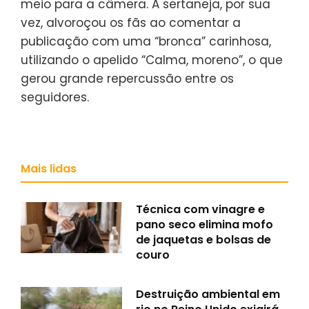
meio para a câmera. A sertaneja, por sua
vez, alvoroçou os fãs ao comentar a
publicação com uma “bronca” carinhosa,
utilizando o apelido “Calma, moreno”, o que
gerou grande repercussão entre os
seguidores.
Mais lidas
Técnica com vinagre e
pano seco elimina mofo
de jaquetas e bolsas de
couro
Destruição ambiental em