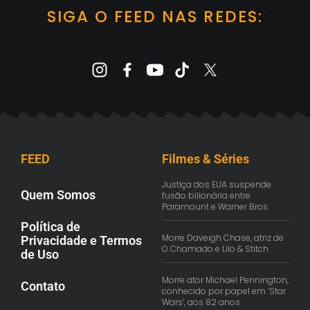
SIGA O FEED NAS REDES:
FEED
Filmes & Séries
Justiça dos EUA suspende
Quem Somos
fusão bilionária entre
Paramount e Warner Bros.
Política de
Morre Daveigh Chase, atriz de
Privacidade e Termos
O Chamado e Lilo & Stitch
de Uso
Morre ator Michael Pennington,
Contato
conhecido por papel em ‘Star
Wars’, aos 82 anos