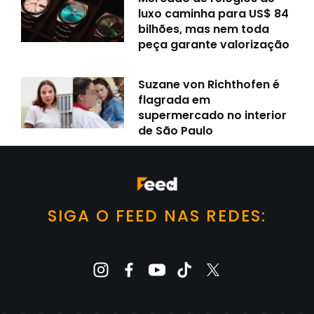
luxo caminha para US$ 84
bilhões, mas nem toda
peça garante valorização
Suzane von Richthofen é
flagrada em
supermercado no interior
de São Paulo
SIGA O FEED NAS REDES: