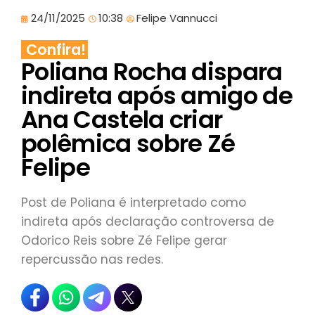
24/11/2025
10:38
Felipe Vannucci
Confira!
Poliana Rocha dispara
indireta após amigo de
Ana Castela criar
polêmica sobre Zé
Felipe
Post de Poliana é interpretado como
indireta após declaração controversa de
Odorico Reis sobre Zé Felipe gerar
repercussão nas redes.