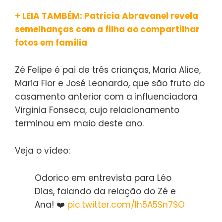
+ LEIA TAMBÉM: Patricia Abravanel revela
semelhanças com a filha ao compartilhar
fotos em família
Zé Felipe é pai de três crianças, Maria Alice,
Maria Flor e José Leonardo, que são fruto do
casamento anterior com a influenciadora
Virginia Fonseca, cujo relacionamento
terminou em maio deste ano.
Veja o vídeo:
Odorico em entrevista para Léo
Dias, falando da relação do Zé e
Ana! ❤️
pic.twitter.com/Ih5A5Sn7SO