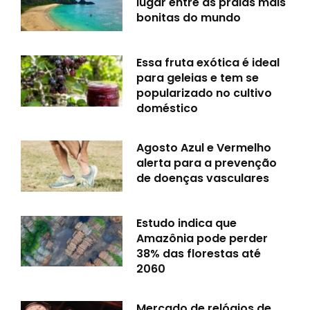
lugar entre as praias mais
bonitas do mundo
Essa fruta exótica é ideal
para geleias e tem se
popularizado no cultivo
doméstico
Agosto Azul e Vermelho
alerta para a prevenção
de doenças vasculares
Estudo indica que
Amazônia pode perder
38% das florestas até
2060
Mercado de relógios de