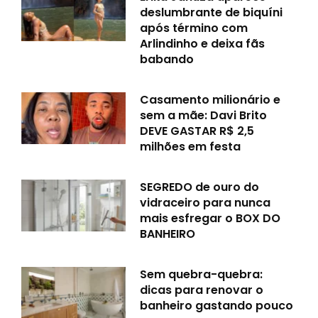
deslumbrante de biquíni
após término com
Arlindinho e deixa fãs
babando
Casamento milionário e
sem a mãe: Davi Brito
DEVE GASTAR R$ 2,5
milhões em festa
SEGREDO de ouro do
vidraceiro para nunca
mais esfregar o BOX DO
BANHEIRO
Sem quebra-quebra:
dicas para renovar o
banheiro gastando pouco