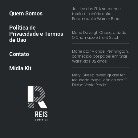
Justiça dos EUA suspende
Quem Somos
fusão bilionária entre
Paramount e Warner Bros.
Política de
Morre Daveigh Chase, atriz de
Privacidade e Termos
O Chamado e Lilo & Stitch
de Uso
Morre ator Michael Pennington,
Contato
conhecido por papel em ‘Star
Wars’, aos 82 anos
Mídia Kit
Meryl Streep revela quase ter
recusado papel icônico em ‘O
Diabo Veste Prada’