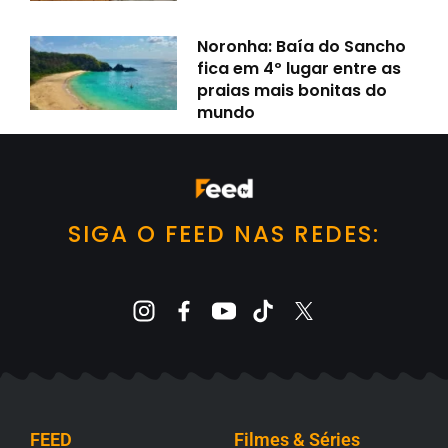
Noronha: Baía do Sancho
fica em 4º lugar entre as
praias mais bonitas do
mundo
SIGA O FEED NAS REDES:
FEED
Filmes & Séries