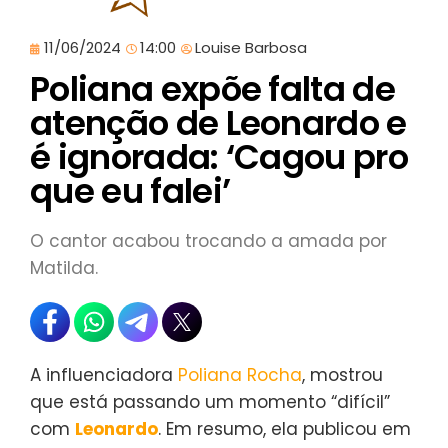
11/06/2024
14:00
Louise Barbosa
Poliana expõe falta de
atenção de Leonardo e
é ignorada: ‘Cagou pro
que eu falei’
O cantor acabou trocando a amada por
Matilda.
A influenciadora
Poliana Rocha
, mostrou
que está passando um momento “difícil”
com
Leonardo
. Em resumo, ela publicou em