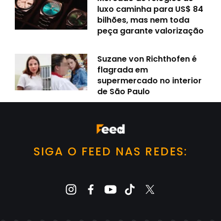
luxo caminha para US$ 84
bilhões, mas nem toda
peça garante valorização
Suzane von Richthofen é
flagrada em
supermercado no interior
de São Paulo
SIGA O FEED NAS REDES: