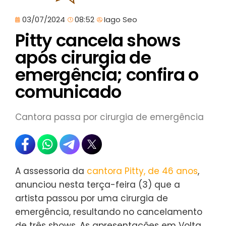
03/07/2024
08:52
Iago Seo
Pitty cancela shows
após cirurgia de
emergência; confira o
comunicado
Cantora passa por cirurgia de emergência
A assessoria da
cantora Pitty, de 46 anos
,
anunciou nesta terça-feira (3) que a
artista passou por uma cirurgia de
emergência, resultando no cancelamento
de três shows. As apresentações em Volta