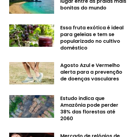
lugar entre as praias mais
bonitas do mundo
Essa fruta exótica é ideal
para geleias e tem se
popularizado no cultivo
doméstico
Agosto Azul e Vermelho
alerta para a prevenção
de doenças vasculares
Estudo indica que
Amazônia pode perder
38% das florestas até
2060
Mercado de relógios de