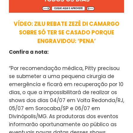
VÍDEO: ZILU REBATE ZEZÉ DI CAMARGO
SOBRE SÓ TER SE CASADO PORQUE
ENGRAVIDOU: ‘PENA’
Confira a nota:
“Por recomendação médica, Pitty precisou
se submeter a uma pequena cirurgia de
emergência e ficará em recuperação por 10
dias, o que a impossibilitará de realizar os
shows dos dias 04/07 em Volta Redonda/RJ,
05/07 em Sorocaba/SP e 06/07 em
Divinópolis/MG. As produtoras dos eventos
informarão oportunamente ao público as
eventuais novas datas desses shows.