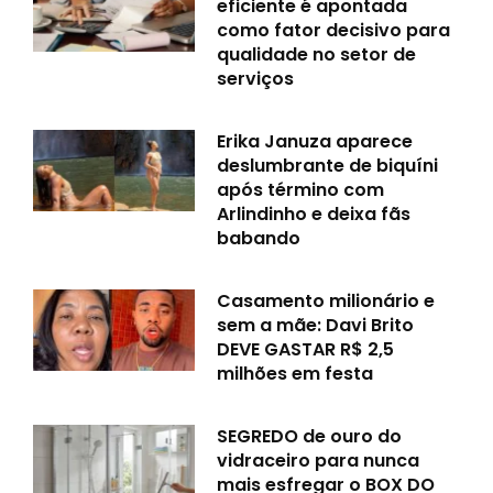
eficiente é apontada
como fator decisivo para
qualidade no setor de
serviços
Erika Januza aparece
deslumbrante de biquíni
após término com
Arlindinho e deixa fãs
babando
Casamento milionário e
sem a mãe: Davi Brito
DEVE GASTAR R$ 2,5
milhões em festa
SEGREDO de ouro do
vidraceiro para nunca
mais esfregar o BOX DO