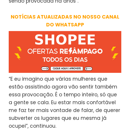
sendo provocada há anos”.
NOTÍCIAS ATUALIZADAS NO NOSSO CANAL
DO WHATSAPP
“E eu imagino que várias mulheres que
estão assistindo agora vão sentir também
essa provocação. É o tempo inteiro, só que
a gente se cala. Eu estar mais confortável
me faz ter mais vontade de falar, de querer
subverter os lugares que eu mesma já
ocupei”, continuou.