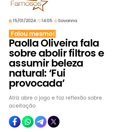
15/01/2024
14:05
Savanna
Falou mesmo!
Paolla Oliveira fala
sobre abolir filtros e
assumir beleza
natural: ‘Fui
provocada’
Atriz abre o jogo e faz reflexão sobre
aceitação