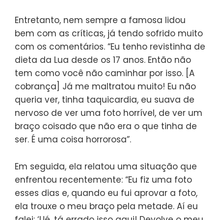
Entretanto, nem sempre a famosa lidou
bem com as críticas, já tendo sofrido muito
com os comentários. “Eu tenho revistinha de
dieta da Lua desde os 17 anos. Então não
tem como você não caminhar por isso. [A
cobrança] Já me maltratou muito! Eu não
queria ver, tinha taquicardia, eu suava de
nervoso de ver uma foto horrível, de ver um
braço coisado que não era o que tinha de
ser. É uma coisa horrorosa”.
Em seguida, ela relatou uma situação que
enfrentou recentemente: “Eu fiz uma foto
esses dias e, quando eu fui aprovar a foto,
ela trouxe o meu braço pela metade. Aí eu
falei: ‘Ué, tá errado isso aqui! Devolve o meu