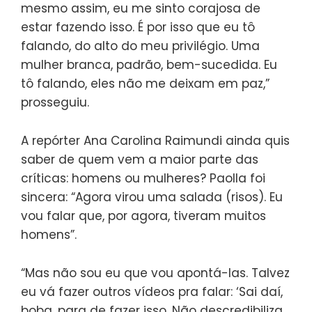
mesmo assim, eu me sinto corajosa de
estar fazendo isso. É por isso que eu tô
falando, do alto do meu privilégio. Uma
mulher branca, padrão, bem-sucedida. Eu
tô falando, eles não me deixam em paz,”
prosseguiu.
A repórter Ana Carolina Raimundi ainda quis
saber de quem vem a maior parte das
críticas: homens ou mulheres? Paolla foi
sincera: “Agora virou uma salada (risos). Eu
vou falar que, por agora, tiveram muitos
homens”.
“Mas não sou eu que vou apontá-las. Talvez
eu vá fazer outros vídeos pra falar: ‘Sai daí,
boba, para de fazer isso. Não descredibiliza