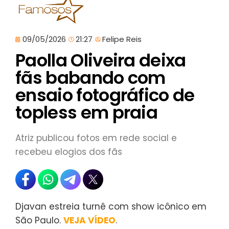
09/05/2026
21:27
Felipe Reis
Paolla Oliveira deixa
fãs babando com
ensaio fotográfico de
topless em praia
Atriz publicou fotos em rede social e
recebeu elogios dos fãs
Djavan estreia turnê com show icônico em
São Paulo.
VEJA VÍDEO
.