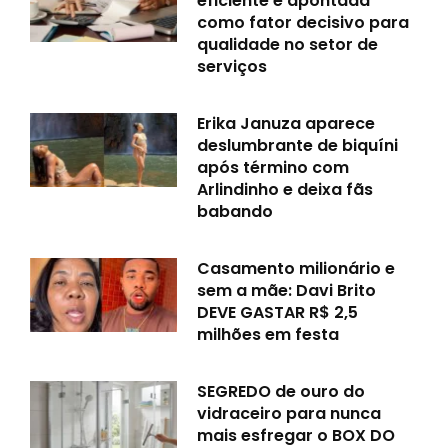
eficiente é apontada
como fator decisivo para
qualidade no setor de
serviços
Erika Januza aparece
deslumbrante de biquíni
após término com
Arlindinho e deixa fãs
babando
Casamento milionário e
sem a mãe: Davi Brito
DEVE GASTAR R$ 2,5
milhões em festa
SEGREDO de ouro do
vidraceiro para nunca
mais esfregar o BOX DO