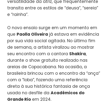
versatilidade da atriz, que frequentemente
transita entre os estilos de “deusa”, “sereia”
e “rainha”.
O novo ensaio surge em um momento em
que
Paolla Oliveira
já estava em evidência
por sua vida social agitada. No último fim
de semana, a artista viralizou ao mostrar
seu encontro com a cantora
Shakira
,
durante o show gratuito realizado nas
areias de Copacabana. Na ocasião, a
brasileira brincou com o encontro da “onça”
com a “loba”, fazendo uma referência
direta à sua histórica fantasia de onça
usada no desfile da
Acadêmicos do
Grande Rio
em 2024.