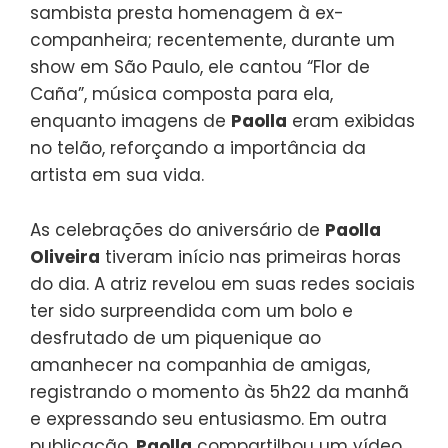
sambista presta homenagem à ex-
companheira; recentemente, durante um
show em São Paulo, ele cantou “Flor de
Caña”, música composta para ela,
enquanto imagens de
Paolla
eram exibidas
no telão, reforçando a importância da
artista em sua vida.
As celebrações do aniversário de
Paolla
Oliveira
tiveram início nas primeiras horas
do dia. A atriz revelou em suas redes sociais
ter sido surpreendida com um bolo e
desfrutado de um piquenique ao
amanhecer na companhia de amigas,
registrando o momento às 5h22 da manhã
e expressando seu entusiasmo. Em outra
publicação,
Paolla
compartilhou um vídeo