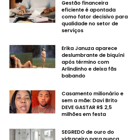
Gestão financeira
eficiente é apontada
como fator decisivo para
qualidade no setor de
serviços
Erika Januza aparece
deslumbrante de biquíni
após término com
Arlindinho e deixa fãs
babando
Casamento milionário e
sem a mãe: Davi Brito
DEVE GASTAR R$ 2,5
milhões em festa
SEGREDO de ouro do
vidraceiro para nunca