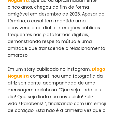
Nogueira
, que durou aproximadamente
cinco anos, chegou ao fim de forma
amigável em dezembro de 2025. Apesar do
término, o casal tem mantido uma
convivência cordial e interações públicas
frequentes nas plataformas digitais,
demonstrando respeito mútuo e uma
amizade que transcende o relacionamento
amoroso.
Em um story publicado no Instagram,
Diogo
Nogueira
compartilhou uma fotografia da
atriz sorridente, acompanhada de uma
mensagem carinhosa: “Que seja lindo seu
dia! Que seja lindo seu novo ciclo! Feliz
vida!! Parabéns!!”, finalizando com um emoji
de coração. Esta não é a primeira vez que o