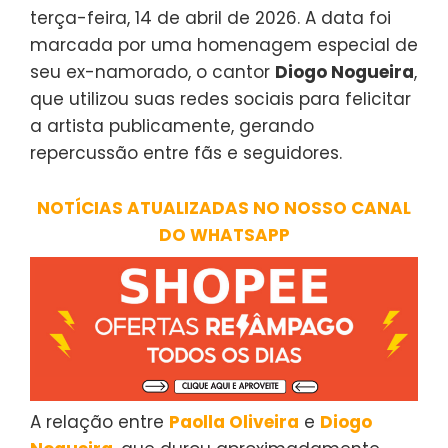
terça-feira, 14 de abril de 2026. A data foi
marcada por uma homenagem especial de
seu ex-namorado, o cantor
Diogo Nogueira
,
que utilizou suas redes sociais para felicitar
a artista publicamente, gerando
repercussão entre fãs e seguidores.
NOTÍCIAS ATUALIZADAS NO NOSSO CANAL
DO WHATSAPP
A relação entre
Paolla Oliveira
e
Diogo