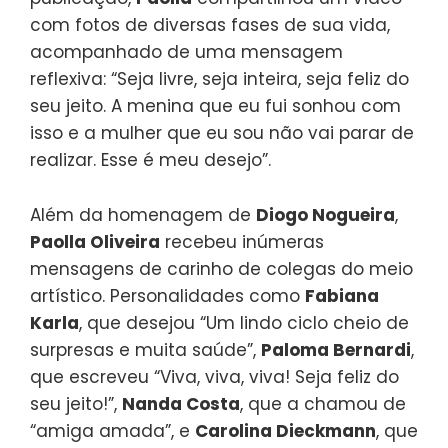
com fotos de diversas fases de sua vida,
acompanhado de uma mensagem
reflexiva: “Seja livre, seja inteira, seja feliz do
seu jeito. A menina que eu fui sonhou com
isso e a mulher que eu sou não vai parar de
realizar. Esse é meu desejo”.
Além da homenagem de
Diogo Nogueira
,
Paolla Oliveira
recebeu inúmeras
mensagens de carinho de colegas do meio
artístico. Personalidades como
Fabiana
Karla
, que desejou “Um lindo ciclo cheio de
surpresas e muita saúde”,
Paloma Bernardi
,
que escreveu “Viva, viva, viva! Seja feliz do
seu jeito!”,
Nanda Costa
, que a chamou de
“amiga amada”, e
Carolina Dieckmann
, que