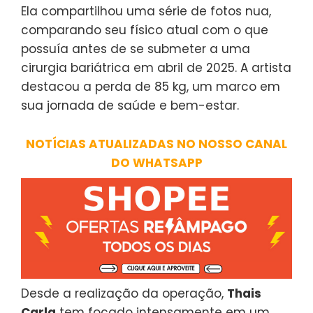
Ela compartilhou uma série de fotos nua,
comparando seu físico atual com o que
possuía antes de se submeter a uma
cirurgia bariátrica em abril de 2025. A artista
destacou a perda de 85 kg, um marco em
sua jornada de saúde e bem-estar.
NOTÍCIAS ATUALIZADAS NO NOSSO CANAL
DO WHATSAPP
Desde a realização da operação,
Thais
Carla
tem focado intensamente em um