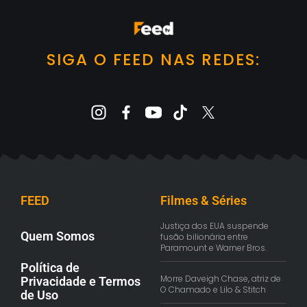
SIGA O FEED NAS REDES:
FEED
Filmes & Séries
Justiça dos EUA suspende
Quem Somos
fusão bilionária entre
Paramount e Warner Bros.
Política de
Morre Daveigh Chase, atriz de
Privacidade e Termos
O Chamado e Lilo & Stitch
de Uso