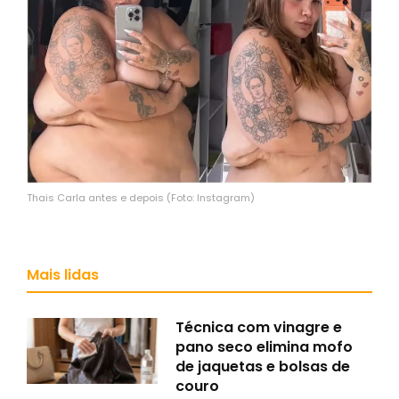
Thais Carla antes e depois (Foto: Instagram)
Mais lidas
Técnica com vinagre e
pano seco elimina mofo
de jaquetas e bolsas de
couro