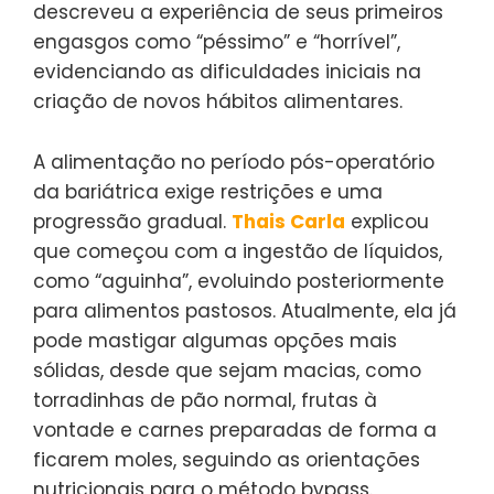
descreveu a experiência de seus primeiros
engasgos como “péssimo” e “horrível”,
evidenciando as dificuldades iniciais na
criação de novos hábitos alimentares.
A alimentação no período pós-operatório
da bariátrica exige restrições e uma
progressão gradual.
Thais Carla
explicou
que começou com a ingestão de líquidos,
como “aguinha”, evoluindo posteriormente
para alimentos pastosos. Atualmente, ela já
pode mastigar algumas opções mais
sólidas, desde que sejam macias, como
torradinhas de pão normal, frutas à
vontade e carnes preparadas de forma a
ficarem moles, seguindo as orientações
nutricionais para o método bypass.