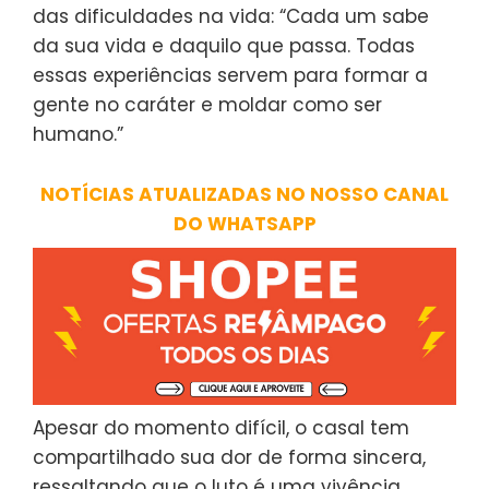
das dificuldades na vida: “Cada um sabe
da sua vida e daquilo que passa. Todas
essas experiências servem para formar a
gente no caráter e moldar como ser
humano.”
NOTÍCIAS ATUALIZADAS NO NOSSO CANAL
DO WHATSAPP
Apesar do momento difícil, o casal tem
compartilhado sua dor de forma sincera,
ressaltando que o luto é uma vivência