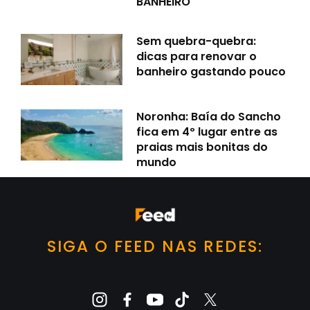
BANHEIRO
Sem quebra-quebra:
dicas para renovar o
banheiro gastando pouco
Noronha: Baía do Sancho
fica em 4º lugar entre as
praias mais bonitas do
mundo
SIGA O FEED NAS REDES: