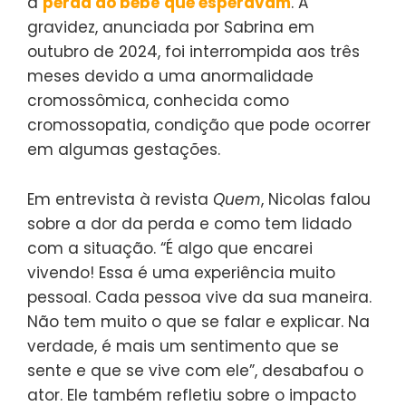
a
perda do bebê que esperavam
. A
gravidez, anunciada por Sabrina em
outubro de 2024, foi interrompida aos três
meses devido a uma anormalidade
cromossômica, conhecida como
cromossopatia, condição que pode ocorrer
em algumas gestações.
Em entrevista à revista
Quem
, Nicolas falou
sobre a dor da perda e como tem lidado
com a situação. “É algo que encarei
vivendo! Essa é uma experiência muito
pessoal. Cada pessoa vive da sua maneira.
Não tem muito o que se falar e explicar. Na
verdade, é mais um sentimento que se
sente e que se vive com ele”, desabafou o
ator. Ele também refletiu sobre o impacto