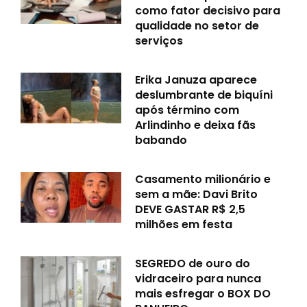
como fator decisivo para
qualidade no setor de
serviços
Erika Januza aparece
deslumbrante de biquíni
após término com
Arlindinho e deixa fãs
babando
Casamento milionário e
sem a mãe: Davi Brito
DEVE GASTAR R$ 2,5
milhões em festa
SEGREDO de ouro do
vidraceiro para nunca
mais esfregar o BOX DO