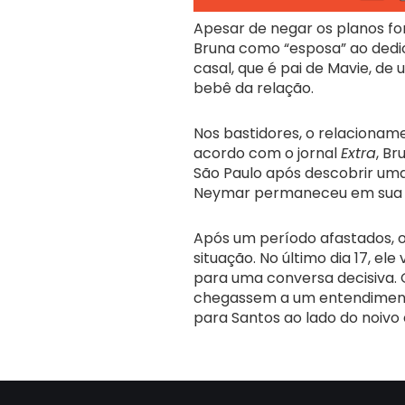
Apesar de negar os planos f
Bruna como “esposa” ao dedic
casal, que é pai de Mavie, de
bebê da relação.
Nos bastidores, o relacionam
acordo com o jornal
Extra
, Br
São Paulo após descobrir uma 
Neymar permaneceu em sua 
Após um período afastados, o 
situação. No último dia 17, ele
para uma conversa decisiva. 
chegassem a um entendimento.
para Santos ao lado do noivo e