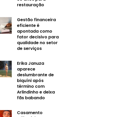
restauração
Gestão financeira
eficiente é
apontada como
fator decisivo para
qualidade no setor
de serviços
Erika Januza
aparece
deslumbrante de
biquíni após
término com
Arlindinho e deixa
fãs babando
Casamento