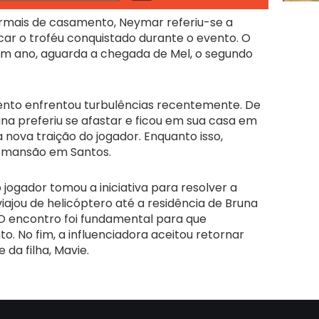
ormais de casamento, Neymar referiu-se a
ar o troféu conquistado durante o evento. O
 um ano, aguarda a chegada de Mel, o segundo
ento enfrentou turbulências recentemente. De
una preferiu se afastar e ficou em sua casa em
nova traição do jogador. Enquanto isso,
mansão em Santos.
jogador tomou a iniciativa para resolver a
 viajou de helicóptero até a residência de Bruna
O encontro foi fundamental para que
 No fim, a influenciadora aceitou retornar
 da filha, Mavie.