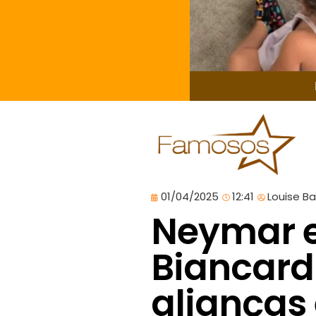
01/04/2025
12:41
Louise B
Neymar e
Biancard
alianças