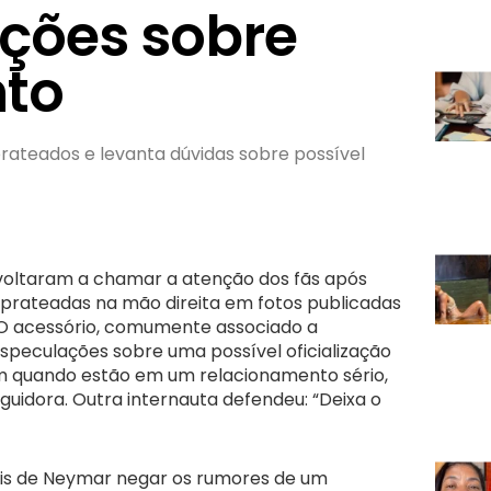
ções sobre
to
rateados e levanta dúvidas sobre possível
oltaram a chamar a atenção dos fãs após
prateadas na mão direita em fotos publicadas
. O acessório, comumente associado a
speculações sobre uma possível oficialização
am quando estão em um relacionamento sério,
uidora. Outra internauta defendeu: “Deixa o
is de Neymar negar os rumores de um