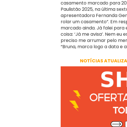
casamento marcado para 202
Paulistão 2025, na última sext
apresentadora Fernanda Genti
rolar um casamento”. Em resp
marcado ainda. Já falei par
coisa: ‘Já me avisa’. Nem eu e
preciso me arrumar pelo meno
“Bruna, marca logo a data e avi
NOTÍCIAS ATUALIZ