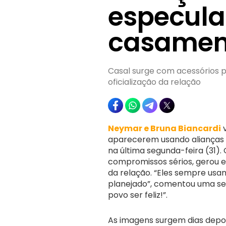
especula
casamen
Casal surge com acessórios p
oficialização da relação
Neymar e Bruna Biancardi
v
aparecerem usando alianças 
na última segunda-feira (31)
compromissos sérios, gerou e
da relação. “Eles sempre us
planejado”, comentou uma seg
povo ser feliz!”.
As imagens surgem dias depo