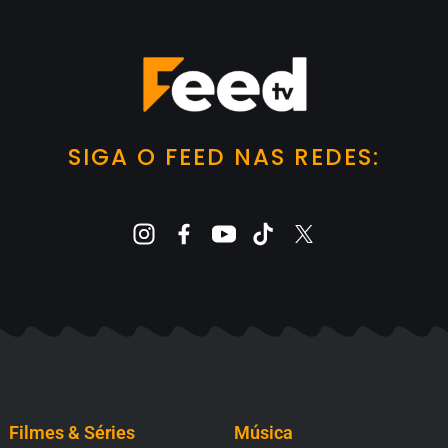
SIGA O FEED NAS REDES:
Filmes & Séries
Música