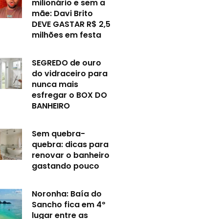
milionário e sem a
mãe: Davi Brito
DEVE GASTAR R$ 2,5
milhões em festa
SEGREDO de ouro
do vidraceiro para
nunca mais
esfregar o BOX DO
BANHEIRO
Sem quebra-
quebra: dicas para
renovar o banheiro
gastando pouco
Noronha: Baía do
Sancho fica em 4º
lugar entre as