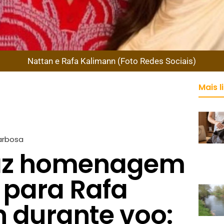
Nattan e Rafa Kalimann (Foto Redes Sociais)
Mais l
arbosa
faz homenagem
 para Rafa
 durante voo: