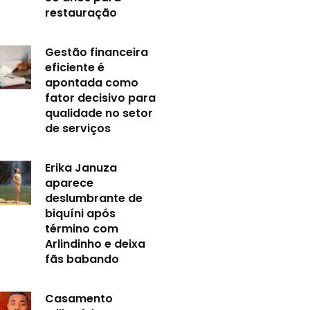
restauração
Gestão financeira
eficiente é
apontada como
fator decisivo para
qualidade no setor
de serviços
Erika Januza
aparece
deslumbrante de
biquíni após
término com
Arlindinho e deixa
fãs babando
Casamento