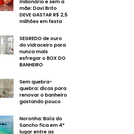
milionário e sem a
mãe: Davi Brito
DEVE GASTAR R$ 2,5
milhões em festa
SEGREDO de ouro
do vidraceiro para
nunca mais
esfregar o BOX DO
BANHEIRO
Sem quebra-
quebra: dicas para
renovar o banheiro
gastando pouco
Noronha: Baía do
Sancho fica em 4º
lugar entre as