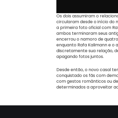
Os dois assumiram o relacio
circularam desde o início do m
a primeira foto oficial com 
ambos terminaram seus anti
encerrou o namoro de quatr
enquanto Rafa Kalimann e o 
discretamente sua relação, de
apagando fotos juntos.
Desde então, o novo casal te
conquistado os fãs com demo
com gestos românticos ou de
determinados a aproveitar ao