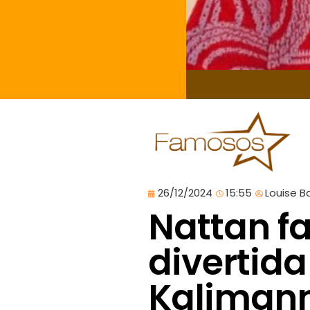
26/12/2024
15:55
Louise B
Nattan 
divertida
Kalimann