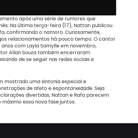
namento após uma série de rumores que
ês. Na última terça-feira (17), Nattan publicou
Rafa, confirmando o namoro. Curiosamente,
gos relacionamentos há pouco tempo. O cantor
o anos com Layla Samylle em novembro,
ator Allan Souza também encerraram
ixando de se seguir nas redes sociais e
m mostrado uma sintonia especial e
nstrações de afeto e espontaneidade. Seja
clarações divertidas, Nattan e Rafa parecem
 máximo essa nova fase juntos.