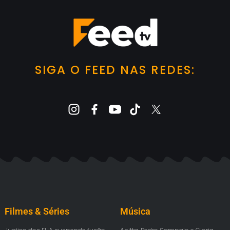
SIGA O FEED NAS REDES:
Filmes & Séries
Música