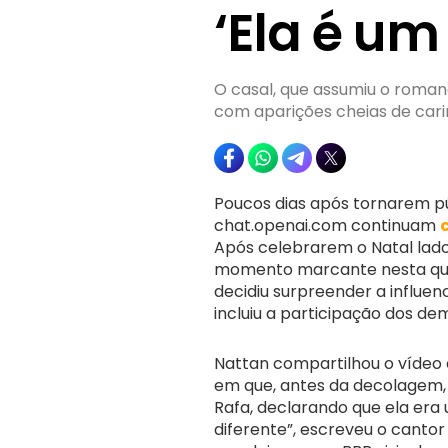
‘Ela é um
O casal, que assumiu o roma
com aparições cheias de car
Poucos dias após tornarem p
chat.openai.com continuam
Após celebrarem o Natal lado
momento marcante nesta quin
decidiu surpreender a influ
incluiu a participação dos de
Nattan compartilhou o vídeo
em que, antes da decolagem,
Rafa, declarando que ela era 
diferente”, escreveu o canto