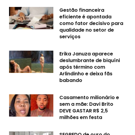
Gestão financeira
eficiente é apontada
como fator decisivo para
qualidade no setor de
serviços
Erika Januza aparece
deslumbrante de biquíni
após término com
Arlindinho e deixa fãs
babando
Casamento milionário e
sem a mãe: Davi Brito
DEVE GASTAR R$ 2,5
milhões em festa
SEGREDO de ouro do