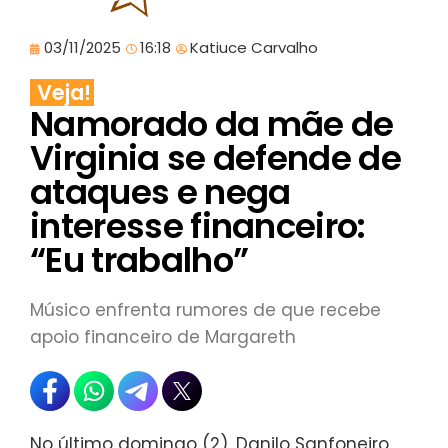
03/11/2025
16:18
Katiuce Carvalho
Veja!
Namorado da mãe de
Virginia se defende de
ataques e nega
interesse financeiro:
“Eu trabalho”
Músico enfrenta rumores de que recebe
apoio financeiro de Margareth
No último domingo (2), Danilo Sanfoneiro,