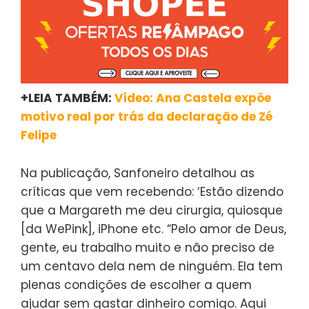
+LEIA TAMBÉM:
Vídeo:
Ana Castela expõe
motivo real por trás da declaração de Zé
Felipe
Na publicação, Sanfoneiro detalhou as
críticas que vem recebendo: ‘Estão dizendo
que a Margareth me deu cirurgia, quiosque
[da WePink], iPhone etc. “Pelo amor de Deus,
gente, eu trabalho muito e não preciso de
um centavo dela nem de ninguém. Ela tem
plenas condições de escolher a quem
ajudar sem gastar dinheiro comigo. Aqui