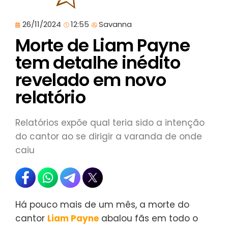
26/11/2024
12:55
Savanna
Morte de Liam Payne
tem detalhe inédito
revelado em novo
relatório
Relatórios expõe qual teria sido a intenção
do cantor ao se dirigir a varanda de onde
caiu
Há pouco mais de um mês, a morte do
cantor
Liam Payne
abalou fãs em todo o