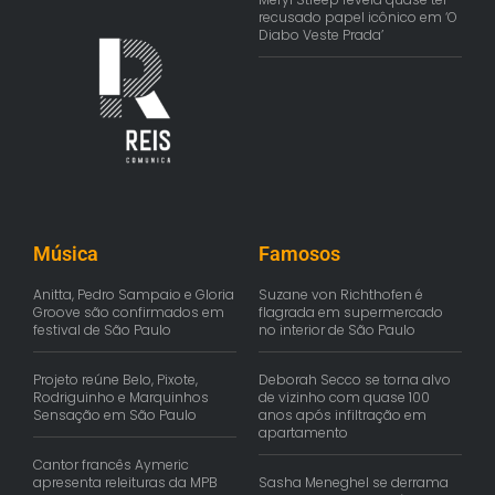
recusado papel icônico em ‘O
Diabo Veste Prada’
Música
Famosos
Anitta, Pedro Sampaio e Gloria
Suzane von Richthofen é
Groove são confirmados em
flagrada em supermercado
festival de São Paulo
no interior de São Paulo
Projeto reúne Belo, Pixote,
Deborah Secco se torna alvo
Rodriguinho e Marquinhos
de vizinho com quase 100
Sensação em São Paulo
anos após infiltração em
apartamento
Cantor francês Aymeric
apresenta releituras da MPB
Sasha Meneghel se derrama