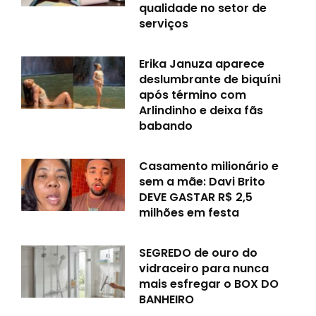
qualidade no setor de
serviços
Erika Januza aparece
deslumbrante de biquíni
após término com
Arlindinho e deixa fãs
babando
Casamento milionário e
sem a mãe: Davi Brito
DEVE GASTAR R$ 2,5
milhões em festa
SEGREDO de ouro do
vidraceiro para nunca
mais esfregar o BOX DO
BANHEIRO