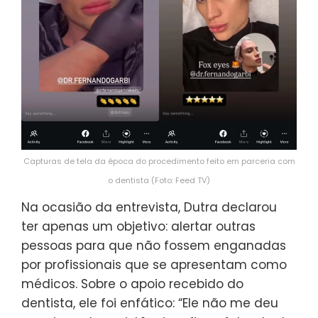
Capturas de tela da época do procedimento feito em parceria com
o dentista (Foto: Feed TV)
Na ocasião da entrevista, Dutra declarou
ter apenas um objetivo: alertar outras
pessoas para que não fossem enganadas
por profissionais que se apresentam como
médicos. Sobre o apoio recebido do
dentista, ele foi enfático: “Ele não me deu