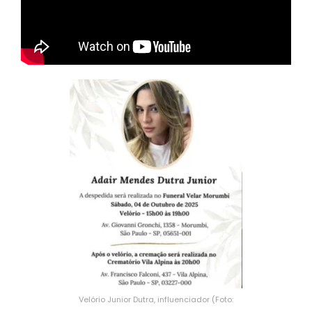
Velório Junior Dutra, influenciador (Foto: