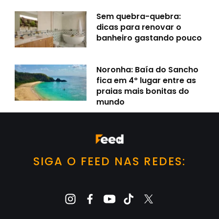
Sem quebra-quebra:
dicas para renovar o
banheiro gastando pouco
Noronha: Baía do Sancho
fica em 4º lugar entre as
praias mais bonitas do
mundo
SIGA O FEED NAS REDES: