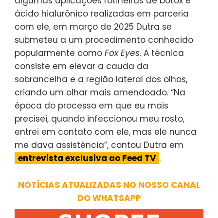
algumas aplicações rotineiras de botox e
ácido hialurônico realizadas em parceria
com ele, em março de 2025 Dutra se
submeteu a um procedimento conhecido
popularmente como
Fox Eyes
. A técnica
consiste em elevar a cauda da
sobrancelha e a região lateral dos olhos,
criando um olhar mais amendoado. “Na
época do processo em que eu mais
precisei, quando infeccionou meu rosto,
entrei em contato com ele, mas ele nunca
me dava assistência”, contou Dutra em
entrevista exclusiva ao Feed TV
.
NOTÍCIAS ATUALIZADAS NO NOSSO CANAL
DO WHATSAPP