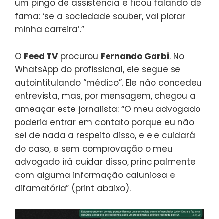
um pingo de assistência e ficou falando de
fama: ‘se a sociedade souber, vai piorar
minha carreira’.”
O
Feed TV
procurou
Fernando Garbi
. No
WhatsApp do profissional, ele segue se
autointitulando “médico”. Ele não concedeu
entrevista, mas, por mensagem, chegou a
ameaçar este jornalista: “O meu advogado
poderia entrar em contato porque eu não
sei de nada a respeito disso, e ele cuidará
do caso, e sem comprovação o meu
advogado irá cuidar disso, principalmente
com alguma informação caluniosa e
difamatória” (print abaixo).