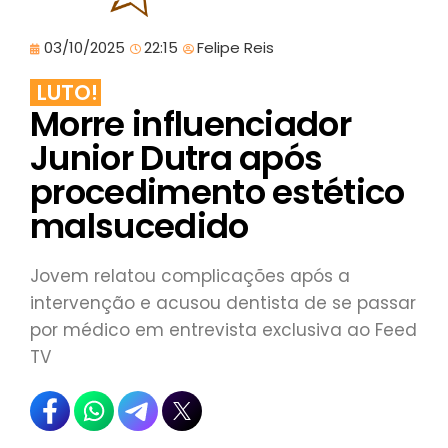
03/10/2025
22:15
Felipe Reis
LUTO!
Morre influenciador
Junior Dutra após
procedimento estético
malsucedido
Jovem relatou complicações após a
intervenção e acusou dentista de se passar
por médico em entrevista exclusiva ao Feed
TV