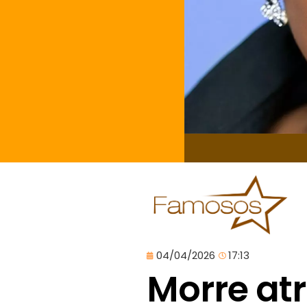
04/04/2026
17:13
Morre atr