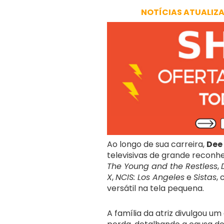
NOTÍCIAS ATUALIZ
Ao longo de sua carreira,
Dee
televisivas de grande recon
The Young and the Restless
,
X
,
NCIS: Los Angeles
e
Sistas
,
versátil na tela pequena.
A família da atriz divulgou 