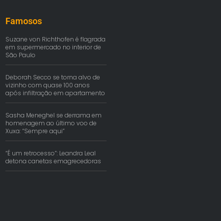
Famosos
Suzane von Richthofen é flagrada
em supermercado no interior de
São Paulo
Deborah Secco se torna alvo de
vizinho com quase 100 anos
após infiltração em apartamento
Sasha Meneghel se derrama em
homenagem ao último voo de
Xuxa: “Sempre aqui”
“É um retrocesso”: Leandra Leal
detona canetas emagrecedoras