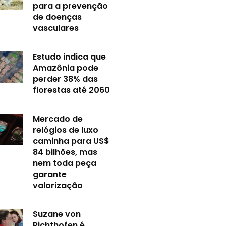
para a prevenção
de doenças
vasculares
Estudo indica que
Amazônia pode
perder 38% das
florestas até 2060
Mercado de
relógios de luxo
caminha para US$
84 bilhões, mas
nem toda peça
garante
valorização
Suzane von
Richthofen é