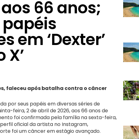
aos 66 anos;
 papéis
s em ‘Dexter’
o X’
es, faleceu após batalha contra o câncer
ida por seus papéis em diversas séries de
uinta-feira, 2 de abril de 2026, aos 66 anos de
mento foi confirmada pela família na sexta-feira,
perfil oficial da artista no Instagram,
orte foi um câncer em estágio avançado.