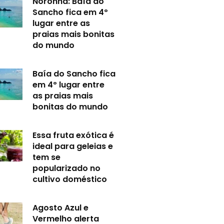
Noronha: Baía do
Sancho fica em 4º
lugar entre as
praias mais bonitas
do mundo
Baía do Sancho fica
em 4º lugar entre
as praias mais
bonitas do mundo
Essa fruta exótica é
ideal para geleias e
tem se
popularizado no
cultivo doméstico
Agosto Azul e
Vermelho alerta