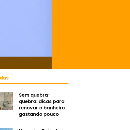
idas
Sem quebra-
quebra: dicas para
renovar o banheiro
gastando pouco