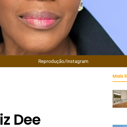
Reprodução/Instagram
Mais l
iz Dee