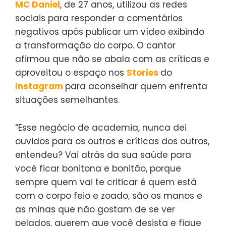
MC Daniel
, de 27 anos, utilizou as redes
sociais para responder a comentários
negativos após publicar um vídeo exibindo
a transformação do corpo. O cantor
afirmou que não se abala com as críticas e
aproveitou o espaço nos
Stories
do
Ins
t
agram
para aconselhar quem enfrenta
situações semelhantes.
“Esse negócio de academia, nunca dei
ouvidos para os outros e críticas dos outros,
entendeu? Vai atrás da sua saúde para
você ficar bonitona e bonitão, porque
sempre quem vai te criticar é quem está
com o corpo feio e zoado, são os manos e
as minas que não gostam de se ver
pelados, querem que você desista e fique