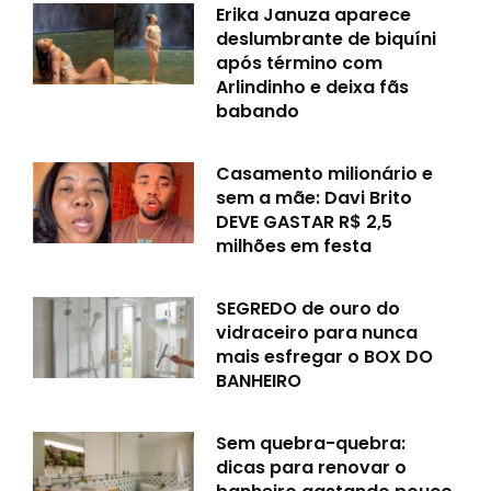
Erika Januza aparece
deslumbrante de biquíni
após término com
Arlindinho e deixa fãs
babando
Casamento milionário e
sem a mãe: Davi Brito
DEVE GASTAR R$ 2,5
milhões em festa
SEGREDO de ouro do
vidraceiro para nunca
mais esfregar o BOX DO
BANHEIRO
Sem quebra-quebra:
dicas para renovar o