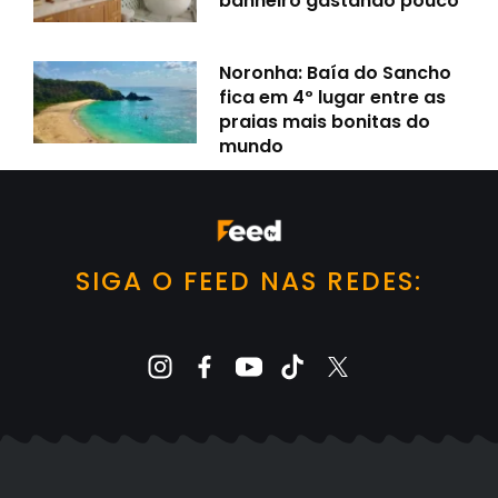
banheiro gastando pouco
Noronha: Baía do Sancho
fica em 4º lugar entre as
praias mais bonitas do
mundo
SIGA O FEED NAS REDES: